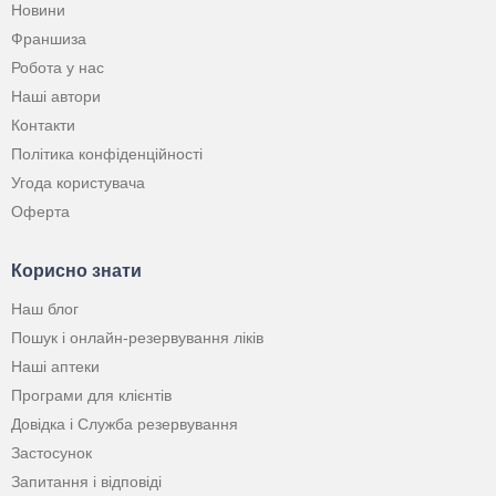
Новини
Франшиза
Робота у нас
Наші автори
Контакти
Політика конфіденційності
Угода користувача
Оферта
Корисно знати
Наш блог
Пошук і онлайн-резервування ліків
Наші аптеки
Програми для клієнтів
Довідка і Служба резервування
Застосунок
Запитання і відповіді