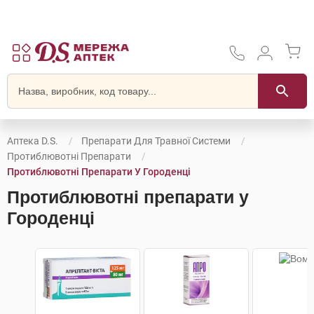
Аптека D.S.
Препарати Для Травної Системи
Протиблювотні Препарати
Протиблювотні Препарати У Городенці
Протиблювотні препарати у
Городенці