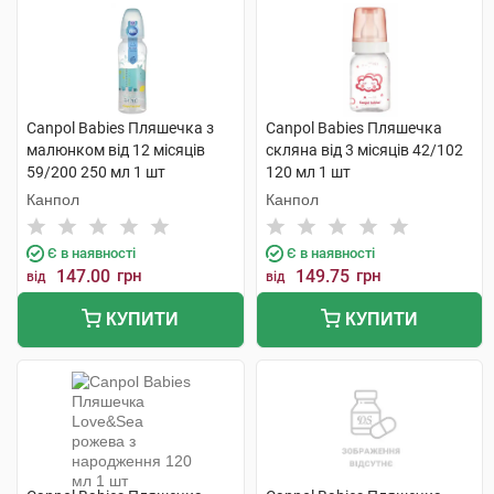
Canpol Babies Пляшечка з
Canpol Babies Пляшечка
малюнком від 12 місяців
скляна від 3 місяців 42/102
59/200 250 мл 1 шт
120 мл 1 шт
Канпол
Канпол
Є в наявності
Є в наявності
147.00
грн
149.75
грн
від
від
КУПИТИ
КУПИТИ