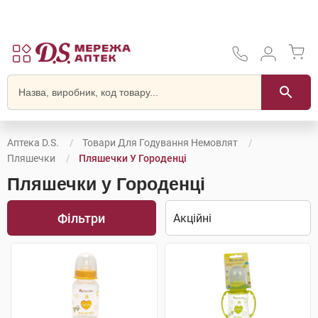
Аптека D.S.
Товари Для Годування Немовлят
Пляшечки
Пляшечки У Городенці
Пляшечки у Городенці
Фільтри