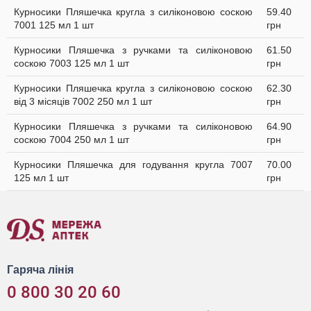
Курносики Пляшечка кругла з силіконовою соскою
59.40
7001 125 мл 1 шт
грн
Курносики Пляшечка з ручками та силіконовою
61.50
соскою 7003 125 мл 1 шт
грн
Курносики Пляшечка кругла з силіконовою соскою
62.30
від 3 місяців 7002 250 мл 1 шт
грн
Курносики Пляшечка з ручками та силіконовою
64.90
соскою 7004 250 мл 1 шт
грн
Курносики Пляшечка для годування кругла 7007
70.00
125 мл 1 шт
грн
Гаряча лінія
0 800 30 20 60