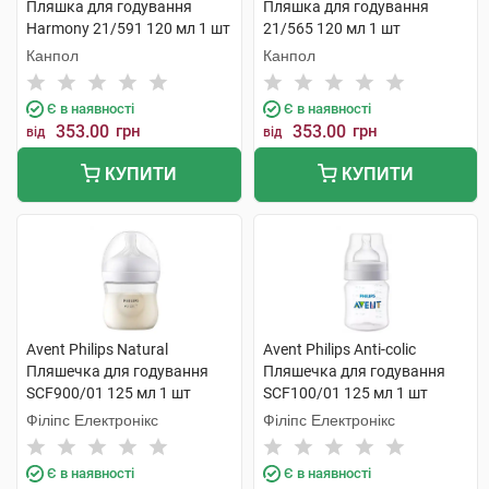
Пляшка для годування
Пляшка для годування
Harmony 21/591 120 мл 1 шт
21/565 120 мл 1 шт
Канпол
Канпол
Є в наявності
Є в наявності
353.00
грн
353.00
грн
від
від
КУПИТИ
КУПИТИ
Avent Philips Natural
Avent Philips Anti-colic
Пляшечка для годування
Пляшечка для годування
SCF900/01 125 мл 1 шт
SCF100/01 125 мл 1 шт
Філіпс Електронікс
Філіпс Електронікс
Є в наявності
Є в наявності