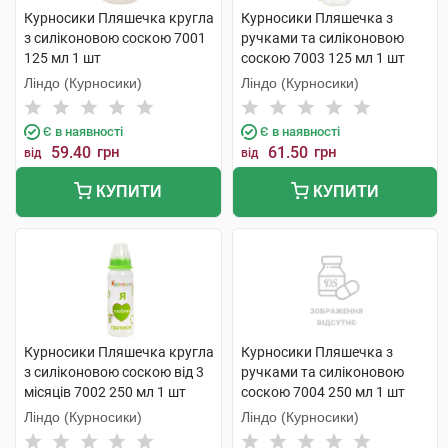
Курносики Пляшечка кругла
Курносики Пляшечка з
з силіконовою соскою 7001
ручками та силіконовою
125 мл 1 шт
соскою 7003 125 мл 1 шт
Ліндо (Курносики)
Ліндо (Курносики)
Є в наявності
Є в наявності
59.40
грн
61.50
грн
від
від
КУПИТИ
КУПИТИ
Курносики Пляшечка кругла
Курносики Пляшечка з
з силіконовою соскою від 3
ручками та силіконовою
місяців 7002 250 мл 1 шт
соскою 7004 250 мл 1 шт
Ліндо (Курносики)
Ліндо (Курносики)