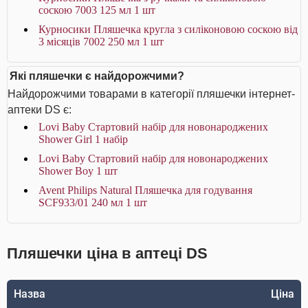
соскою 7003 125 мл 1 шт
Курносики Пляшечка кругла з силіконовою соскою від
3 місяців 7002 250 мл 1 шт
Які пляшечки є найдорожчими?
Найдорожчими товарами в категорії пляшечки інтернет-
аптеки DS є:
Lovi Baby Стартовий набір для новонароджених
Shower Girl 1 набір
Lovi Baby Стартовий набір для новонароджених
Shower Boy 1 шт
Avent Philips Natural Пляшечка для годування
SCF933/01 240 мл 1 шт
Пляшечки ціна в аптеці DS
Назва
Ціна