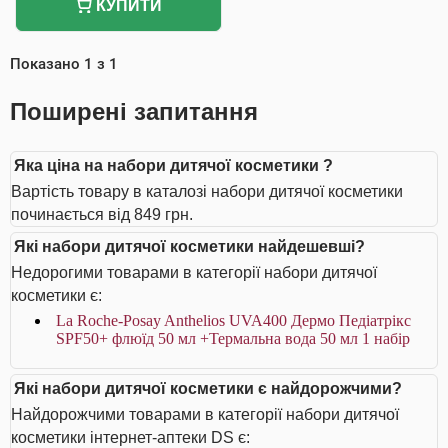
КУПИТИ
Показано
1
з
1
Поширені запитання
Яка ціна на набори дитячої косметики ?
Вартість товару в каталозі набори дитячої косметики
починається від 849 грн.
Які набори дитячої косметики найдешевші?
Недорогими товарами в категорії набори дитячої
косметики є:
La Roche-Posay Anthelios UVA400 Дермо Педіатрікс
SPF50+ флюїд 50 мл +Термальна вода 50 мл 1 набір
Які набори дитячої косметики є найдорожчими?
Найдорожчими товарами в категорії набори дитячої
косметики інтернет-аптеки DS є: