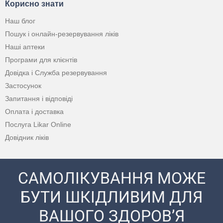
Корисно знати
Наш блог
Пошук і онлайн-резервування ліків
Наші аптеки
Програми для клієнтів
Довідка і Служба резервування
Застосунок
Запитання і відповіді
Оплата і доставка
Послуга Likar Online
Довідник ліків
САМОЛІКУВАННЯ МОЖЕ
БУТИ ШКІДЛИВИМ ДЛЯ
ВАШОГО ЗДОРОВ’Я