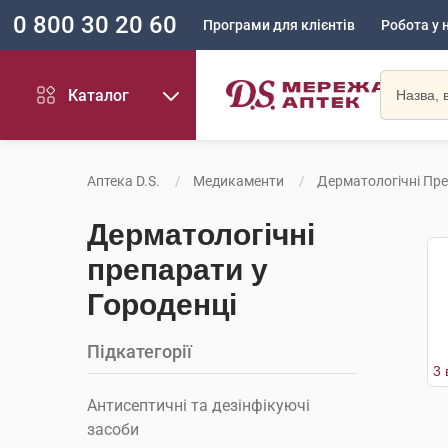
0 800 30 20 60
Програми для клієнтів
Робота у 
Каталог
Аптека D.S.
Медикаменти
Дерматологічні Пр
Дерматологічні
препарати у
Городенці
Підкатегорії
Антисептичні та дезінфікуючі
засоби