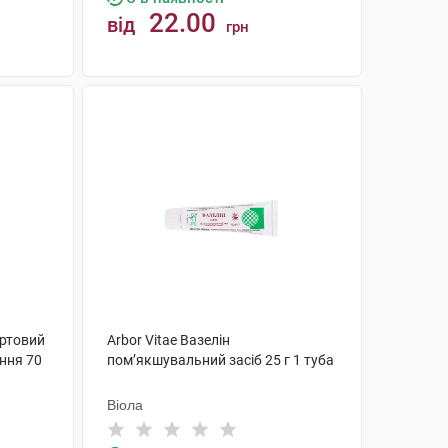
22.00
від
грн
КУПИТИ
иртовий
Arbor Vitae Вазелін
ння 70
пом’якшувальний засіб 25 г 1 туба
Віола