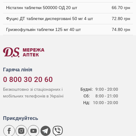
Ністатин таблетки 500000 ОД 20 шт
66.70 грн
Фуцис ДТ таблетки дисперговані 50 мг 4 шт
72.80 грн
Гризеофульвін таблетки 125 мг 40 шт
74.80 грн
Гаряча лінія
0 800 30 20 60
Безкоштовно зі стаціонарних і
Будні:
9:00 - 20:00
мобільних телефонів в Україні
Сб:
8:00 - 21:00
Нд:
10:00 - 20:00
Приєднуйтесь