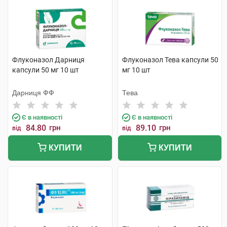
Флуконазол Дарниця
Флуконазол Тева капсули 50
капсули 50 мг 10 шт
мг 10 шт
Дарниця ФФ
Тева
Є в наявності
Є в наявності
84.80
грн
89.10
грн
від
від
КУПИТИ
КУПИТИ