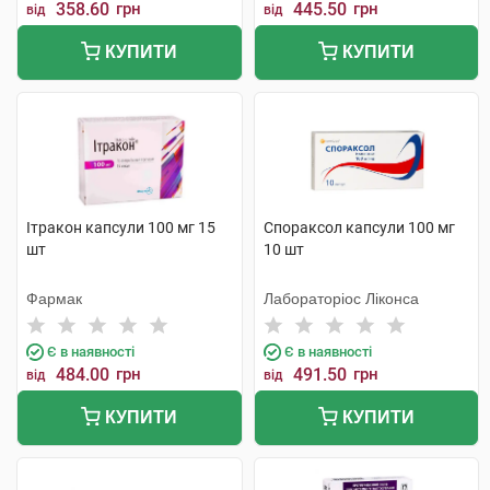
358.60
грн
445.50
грн
від
від
КУПИТИ
КУПИТИ
Ітракон капсули 100 мг 15
Спораксол капсули 100 мг
шт
10 шт
Фармак
Лабораторіос Ліконса
Є в наявності
Є в наявності
484.00
грн
491.50
грн
від
від
КУПИТИ
КУПИТИ