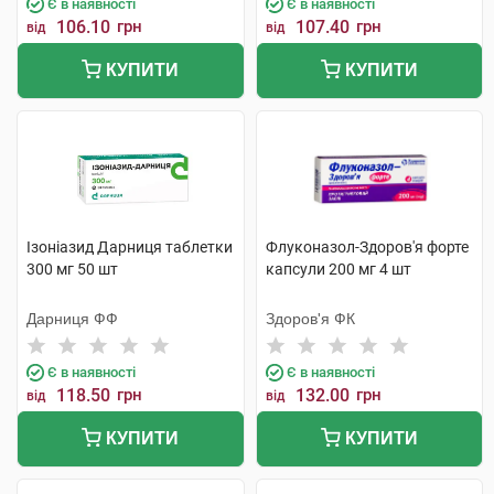
Є в наявності
Є в наявності
106.10
грн
107.40
грн
від
від
КУПИТИ
КУПИТИ
Ізоніазид Дарниця таблетки
Флуконазол-Здоров'я форте
300 мг 50 шт
капсули 200 мг 4 шт
Дарниця ФФ
Здоров'я ФК
Є в наявності
Є в наявності
118.50
грн
132.00
грн
від
від
КУПИТИ
КУПИТИ