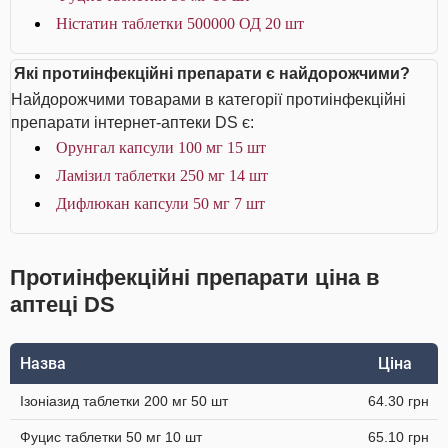
Ністатин таблетки 500000 ОД 20 шт
Які протиінфекційні препарати є найдорожчими?
Найдорожчими товарами в категорії протиінфекційні
препарати інтернет-аптеки DS є:
Орунгал капсули 100 мг 15 шт
Ламізил таблетки 250 мг 14 шт
Дифлюкан капсули 50 мг 7 шт
Протиінфекційні препарати ціна в
аптеці DS
Назва
Ціна
Ізоніазид таблетки 200 мг 50 шт
64.30 грн
Фуцис таблетки 50 мг 10 шт
65.10 грн