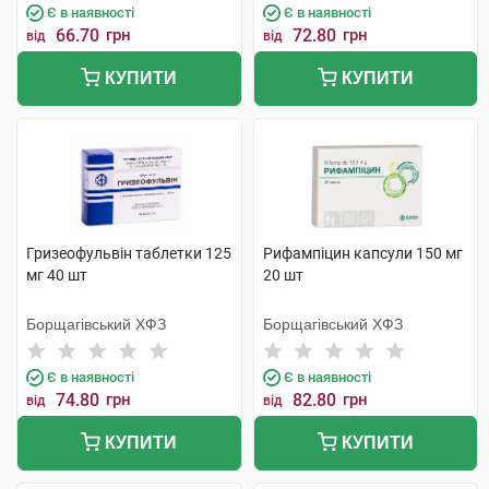
Є в наявності
Є в наявності
66.70
грн
72.80
грн
від
від
КУПИТИ
КУПИТИ
Гризеофульвін таблетки 125
Рифампіцин капсули 150 мг
мг 40 шт
20 шт
Борщагівський ХФЗ
Борщагівський ХФЗ
Є в наявності
Є в наявності
74.80
грн
82.80
грн
від
від
КУПИТИ
КУПИТИ