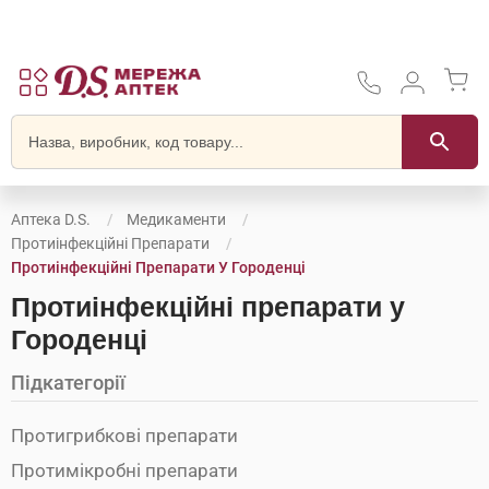
Аптека D.S.
Медикаменти
Протиінфекційні Препарати
Протиінфекційні Препарати У Городенці
Протиінфекційні препарати у
Городенці
Підкатегорії
Протигрибкові препарати
Протимікробні препарати