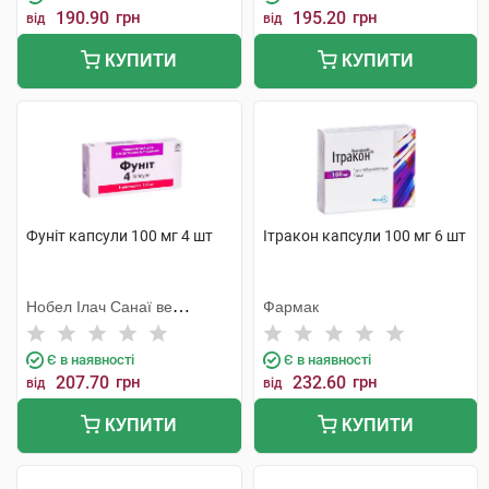
190.90
грн
195.20
грн
від
від
КУПИТИ
КУПИТИ
Фуніт капсули 100 мг 4 шт
Ітракон капсули 100 мг 6 шт
Нобел Ілач Санаї ве
Фармак
Тіджарет
Є в наявності
Є в наявності
207.70
грн
232.60
грн
від
від
КУПИТИ
КУПИТИ