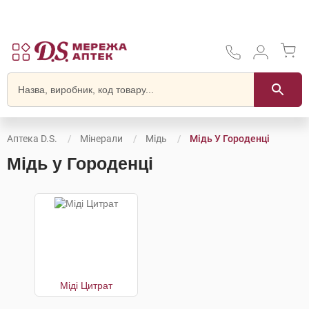
Аптека D.S.
Мінерали
Мідь
Мідь У Городенці
Мідь у Городенці
Міді Цитрат