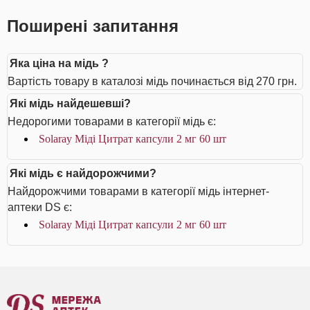
Поширені запитання
Яка ціна на мідь ?
Вартість товару в каталозі мідь починається від 270 грн.
Які мідь найдешевші?
Недорогими товарами в категорії мідь є:
Solaray Міді Цитрат капсули 2 мг 60 шт
Які мідь є найдорожчими?
Найдорожчими товарами в категорії мідь інтернет-
аптеки DS є:
Solaray Міді Цитрат капсули 2 мг 60 шт