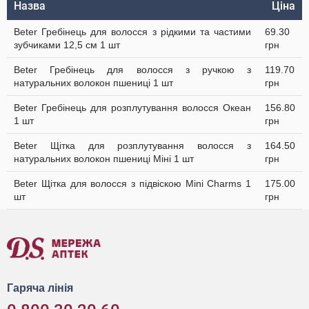
Назва
Ціна
Beter Гребінець для волосся з рідкими та частими
69.30
зубчиками 12,5 см 1 шт
грн
Beter Гребінець для волосся з ручкою з
119.70
натуральних волокон пшениці 1 шт
грн
Beter Гребінець для розплутування волосся Океан
156.80
1 шт
грн
Beter Щітка для розплутування волосся з
164.50
натуральних волокон пшениці Міні 1 шт
грн
Beter Щітка для волосся з підвіскою Mini Сharms 1
175.00
шт
грн
Гаряча лінія