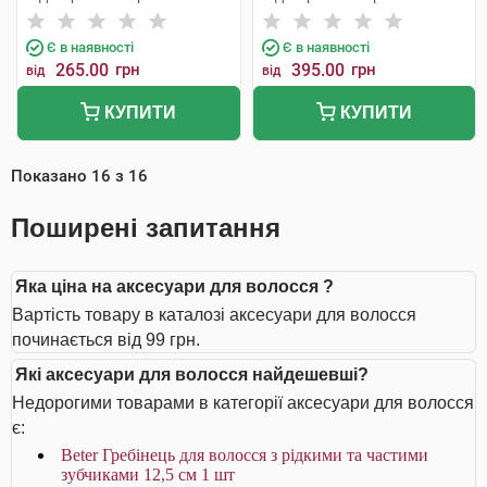
Є в наявності
Є в наявності
265.00
грн
395.00
грн
від
від
КУПИТИ
КУПИТИ
Показано
16
з
16
Поширені запитання
Яка ціна на аксесуари для волосся ?
Вартість товару в каталозі аксесуари для волосся
починається від 99 грн.
Які аксесуари для волосся найдешевші?
Недорогими товарами в категорії аксесуари для волосся
є:
Beter Гребінець для волосся з рідкими та частими
зубчиками 12,5 см 1 шт