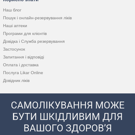
Наш блог
Пошук і онлайн-резервування ліків
Наші аптеки
Програми для клієнтів
Довідка і Служба резервування
Застосунок
Запитання і відповіді
Оплата і доставка
Послуга Likar Online
Довідник ліків
САМОЛІКУВАННЯ МОЖЕ
БУТИ ШКІДЛИВИМ ДЛЯ
ВАШОГО ЗДОРОВ’Я