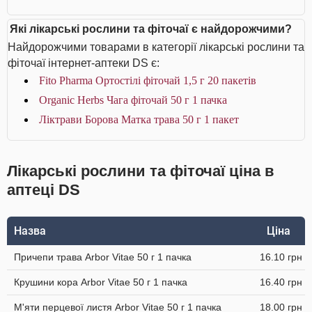
Які лікарські рослини та фіточаї є найдорожчими?
Найдорожчими товарами в категорії лікарські рослини та
фіточаї інтернет-аптеки DS є:
Fito Pharma Ортостілі фіточай 1,5 г 20 пакетів
Organic Herbs Чага фіточай 50 г 1 пачка
Ліктрави Борова Матка трава 50 г 1 пакет
Лікарські рослини та фіточаї ціна в
аптеці DS
Назва
Ціна
Причепи трава Arbor Vitae 50 г 1 пачка
16.10 грн
Крушини кора Arbor Vitae 50 г 1 пачка
16.40 грн
М'яти перцевої листя Arbor Vitae 50 г 1 пачка
18.00 грн