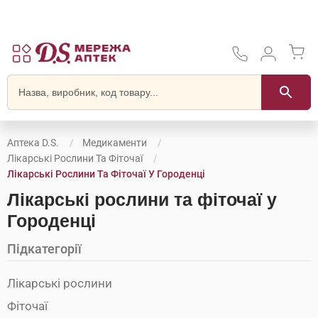
Аптека D.S.
Медикаменти
Лікарські Рослини Та Фіточаї
Лікарські Рослини Та Фіточаї У Городенці
Лікарські рослини та фіточаї у
Городенці
Підкатегорії
Лікарські рослини
Фіточаї