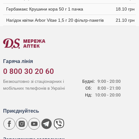
Гербамакс Крушини кора 50 г 1 пачка
18.10 грн
Нагідок квітки Arbor Vitae 1,5 г 20 фільтр-пакетів
21.10 грн
Гаряча лінія
0 800 30 20 60
Безкоштовно зі стаціонарних і
Будні:
9:00 - 20:00
мобільних телефонів в Україні
Сб:
8:00 - 21:00
Нд:
10:00 - 20:00
Приєднуйтесь