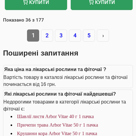
КУПИТИ
КУПИТИ
Показано
36
з
177
1
2
3
4
5
›
Поширені запитання
Яка ціна на лікарські рослини та фіточаї ?
Вартість товару в каталозі лікарські рослини та фіточаї
починається від 16 грн.
Які лікарські рослини та фіточаї найдешевші?
Недорогими товарами в категорії лікарські рослини та
фіточаї є:
Шавлії листя Arbor Vitae 40 г 1 пачка
Причепи трава Arbor Vitae 50 г 1 пачка
Крушини кора Arbor Vitae 50 г 1 пачка