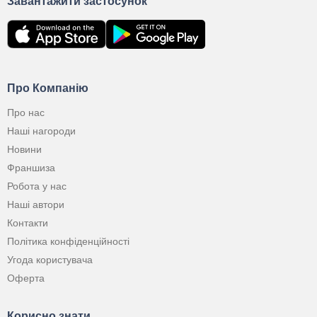
Завантажити застосунок
Про Компанію
Про нас
Наші нагороди
Новини
Франшиза
Робота у нас
Наші автори
Контакти
Політика конфіденційності
Угода користувача
Оферта
Корисно знати