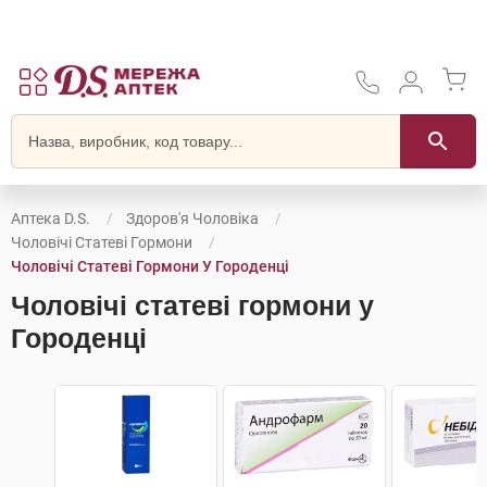
Аптека D.S.
Здоров'я Чоловіка
Чоловічі Статеві Гормони
Чоловічі Статеві Гормони У Городенці
Чоловічі статеві гормони у
Городенці