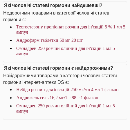
Які чоловічі статеві гормони найдешевші?
Недорогими товарами в категорії чоловічі статеві
гормони є:
Тестостерону пропіонат розчин для ін'єкцій 5 % 1 мл 5
ампул
Андрофарм таблетки 50 мг 20 шт
Омнадрен 250 розчин олійний для ін'єкцій 1 мл 5
ампул
Які чоловічі статеві гормони є найдорожчими?
Найдорожчими товарами в категорії чоловічі статеві
гормони інтернет-аптеки DS є:
Небідо розчин для ін'єкцій 250 мг/мл 4 мл 1 флакон
Андрожель гель 16,2 мг/1 г 88 г 1 флакон
Омнадрен 250 розчин олійний для ін'єкцій 1 мл 5
ампул