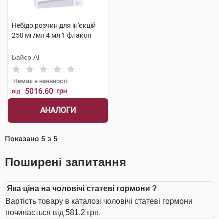
Небідо розчин для ін'єкцій
250 мг/мл 4 мл 1 флакон
Байєр АГ
Немає в наявності
5016.60
грн
від
АНАЛОГИ
Показано
5
з
5
Поширені запитання
Яка ціна на чоловічі статеві гормони ?
Вартість товару в каталозі чоловічі статеві гормони
починається від 581.2 грн.