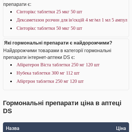
препарати є:
Сінторікс таблетки 25 мкг 50 шт
Дексаметазон розчин для ін'єкцій 4 мг/мл 1 мл 5 ампул
Сінторікс таблетки 50 мкг 50 шт
Які гормональні препарати є найдорожчими?
Найдорожчими товарами в категорії гормональні
препарати інтернет-аптеки DS є:
Абіратерон Віста таблетки 250 мг 120 шт
Нубека таблетки 300 мг 112 шт
Абіртрон таблетки 250 мг 120 шт
Гормональні препарати ціна в аптеці
DS
Назва
Ціна