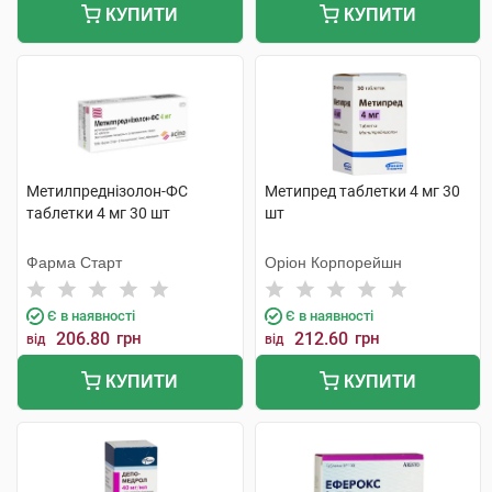
КУПИТИ
КУПИТИ
Метилпреднізолон-ФС
Метипред таблетки 4 мг 30
таблетки 4 мг 30 шт
шт
Фарма Старт
Оріон Корпорейшн
Є в наявності
Є в наявності
206.80
грн
212.60
грн
від
від
КУПИТИ
КУПИТИ