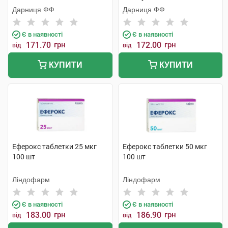
Дарниця ФФ
Дарниця ФФ
Є в наявності
Є в наявності
171.70
грн
172.00
грн
від
від
КУПИТИ
КУПИТИ
Еферокс таблетки 25 мкг
Еферокс таблетки 50 мкг
100 шт
100 шт
Ліндофарм
Ліндофарм
Є в наявності
Є в наявності
183.00
грн
186.90
грн
від
від