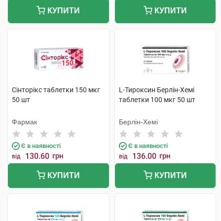
КУПИТИ
КУПИТИ
Сінторікс таблетки 150 мкг
L-Тироксин Берлін-Хемі
50 шт
таблетки 100 мкг 50 шт
Фармак
Берлін-Хемі
Є в наявності
Є в наявності
130.60
грн
136.00
грн
від
від
КУПИТИ
КУПИТИ