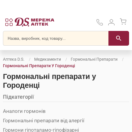
Аптека D.S.
Медикаменти
Гормональні Препарати
Гормональні Препарати У Городенці
Гормональні препарати у
Городенці
Підкатегорії
Аналоги гормонів
Гормональні препарати від алергії
Гормони гіпоталамо-гіпофізарні