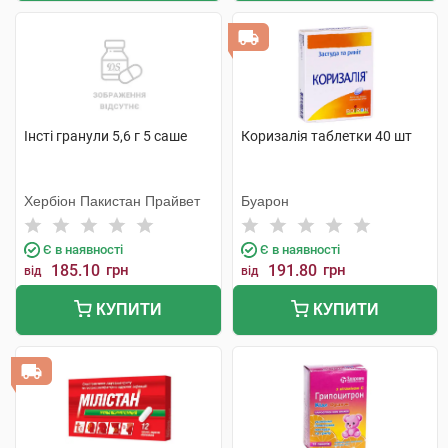
Інсті гранули 5,6 г 5 саше
Коризалія таблетки 40 шт
Хербіон Пакистан Прайвет
Буарон
Є в наявності
Є в наявності
185.10
грн
191.80
грн
від
від
КУПИТИ
КУПИТИ