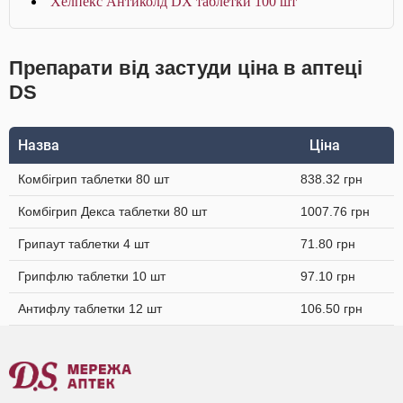
Хелпекс Антиколд DX таблетки 100 шт
Препарати від застуди ціна в аптеці
DS
Назва
Ціна
Комбігрип таблетки 80 шт
838.32 грн
Комбігрип Декса таблетки 80 шт
1007.76 грн
Грипаут таблетки 4 шт
71.80 грн
Грипфлю таблетки 10 шт
97.10 грн
Антифлу таблетки 12 шт
106.50 грн