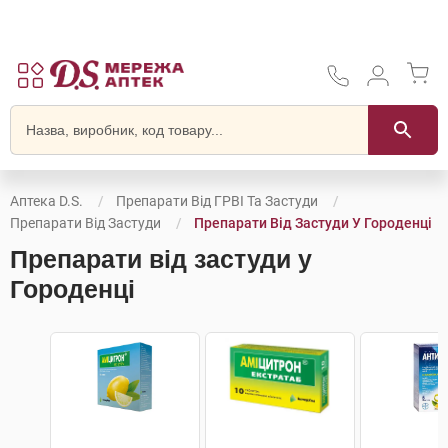
Аптека D.S.
Препарати Від ГРВІ Та Застуди
Препарати Від Застуди
Препарати Від Застуди У Городенці
Препарати від застуди у
Городенці