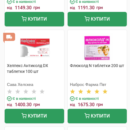
Є в наявності
Є в наявності
1149.30
грн
1191.30
грн
від
від
КУПИТИ
КУПИТИ
Хелпекс Антиколд DX
Флюколд N таблетки 200 шт
таблетки 100 шт
Сава Хелскеа
Наброс Фарма Пвт
Є в наявності
Є в наявності
1400.30
грн
1675.30
грн
від
від
КУПИТИ
КУПИТИ