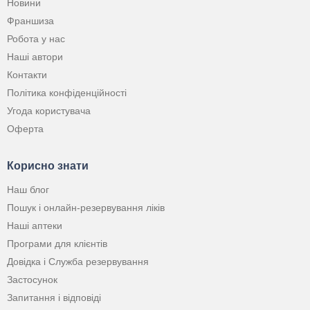
Новини
Франшиза
Робота у нас
Наші автори
Контакти
Політика конфіденційності
Угода користувача
Оферта
Корисно знати
Наш блог
Пошук і онлайн-резервування ліків
Наші аптеки
Програми для клієнтів
Довідка і Служба резервування
Застосунок
Запитання і відповіді