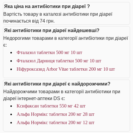
Яка ціна на антибіотики при діареї ?
Вартість товару в каталозі антибіотики при діареї
починається від 74 грн.
Які антибіотики при діареї найдешевші?
Недорогими товарами в категорії антибіотики при діареї
є:
Фталазол таблетки 500 мг 10 шт
Фталазол Дарниця таблетки 500 мг 10 шт
Ніфуроксазид Arbor Vitae таблетки 200 мг 10 шт
Які антибіотики при діареї є найдорожчими?
Найдорожчими товарами в категорії антибіотики при
діареї інтернет-аптеки DS є:
Ксифаксан таблетки 550 мг 42 шт
Альфа Нормікс таблетки 200 мг 28 шт
Альфа Нормікс таблетки 200 мг 12 шт