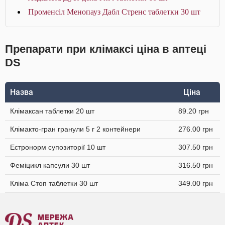
Променсіл Менопауз Дабл Стренс таблетки 30 шт
Препарати при клімаксі ціна в аптеці
DS
Назва
Ціна
Клімаксан таблетки 20 шт
89.20 грн
Клімакто-гран гранули 5 г 2 контейнери
276.00 грн
Естронорм супозиторії 10 шт
307.50 грн
Феміцикл капсули 30 шт
316.50 грн
Кліма Стоп таблетки 30 шт
349.00 грн