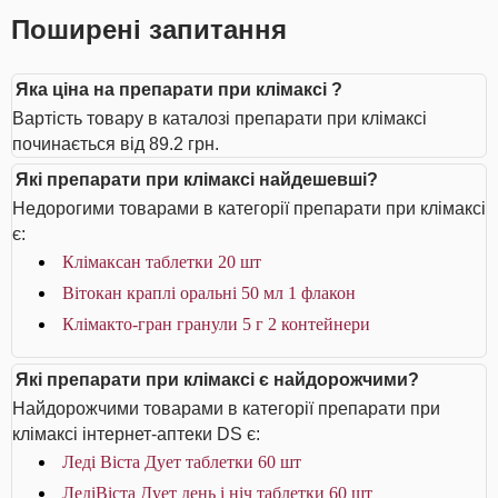
Поширені запитання
Яка ціна на препарати при клімаксі ?
Вартість товару в каталозі препарати при клімаксі
починається від 89.2 грн.
Які препарати при клімаксі найдешевші?
Недорогими товарами в категорії препарати при клімаксі
є:
Клімаксан таблетки 20 шт
Вітокан краплі оральні 50 мл 1 флакон
Клімакто-гран гранули 5 г 2 контейнери
Які препарати при клімаксі є найдорожчими?
Найдорожчими товарами в категорії препарати при
клімаксі інтернет-аптеки DS є:
Леді Віста Дует таблетки 60 шт
ЛедіВіста Дует день і ніч таблетки 60 шт