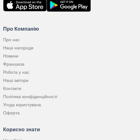
Про Компанію
Про нас
Наші нагороди
Новини
Франшиза
Робота у нас
Наші автори
Контакти
Політика конфіденційності
Угода користувача
Оферта
Корисно знати