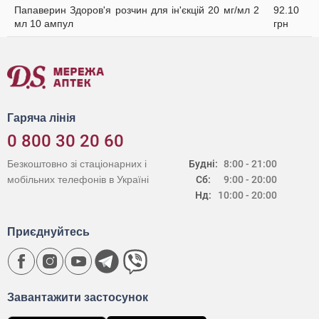
Папаверин Здоров'я розчин для ін'єкцій 20 мг/мл 2
92.10
мл 10 ампул
грн
Гаряча лінія
0 800 30 20 60
Безкоштовно зі стаціонарних і
Будні:
8:00 - 21:00
мобільних телефонів в Україні
Сб:
9:00 - 20:00
Нд:
10:00 - 20:00
Приєднуйтесь
Завантажити застосунок