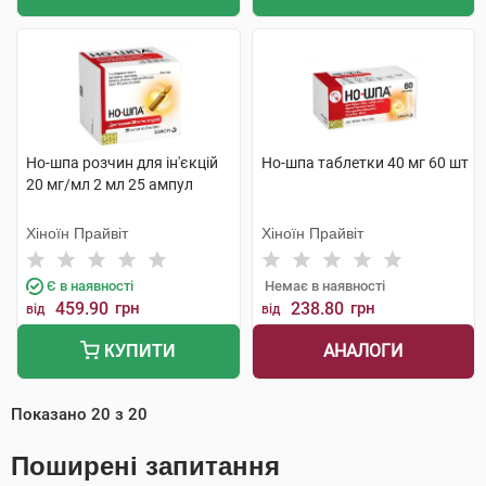
Но-шпа розчин для ін'єкцій
Но-шпа таблетки 40 мг 60 шт
20 мг/мл 2 мл 25 ампул
Хіноїн Прайвіт
Хіноїн Прайвіт
Є в наявності
Немає в наявності
459.90
грн
238.80
грн
від
від
АНАЛОГИ
КУПИТИ
Показано
20
з
20
Поширені запитання