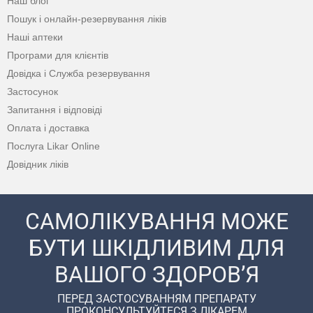
Наш блог
Пошук і онлайн-резервування ліків
Наші аптеки
Програми для клієнтів
Довідка і Служба резервування
Застосунок
Запитання і відповіді
Оплата і доставка
Послуга Likar Online
Довідник ліків
САМОЛІКУВАННЯ МОЖЕ
БУТИ ШКІДЛИВИМ ДЛЯ
ВАШОГО ЗДОРОВ’Я
ПЕРЕД ЗАСТОСУВАННЯМ ПРЕПАРАТУ
ПРОКОНСУЛЬТУЙТЕСЯ З ЛІКАРЕМ