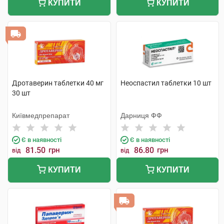
КУПИТИ
КУПИТИ
Дротаверин таблетки 40 мг
Неоспастил таблетки 10 шт
30 шт
Київмедпрепарат
Дарниця ФФ
Є в наявності
Є в наявності
81.50
грн
86.80
грн
від
від
КУПИТИ
КУПИТИ