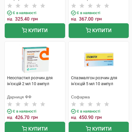
Є в наявності
Є в наявності
325.40
грн
367.00
грн
від
від
КУПИТИ
КУПИТИ
Неоспастил розчин для
Спазмалгон розчин для
ін'єкцій 2 мл 10 ампул
ін'єкцій 5 мл 10 ампул
Дарниця ФФ
Софарма
Є в наявності
Є в наявності
426.70
грн
450.90
грн
від
від
КУПИТИ
КУПИТИ