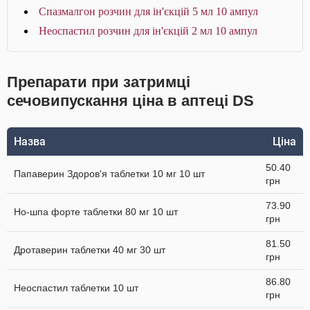
Спазмалгон розчин для ін'єкцій 5 мл 10 ампул
Неоспастил розчин для ін'єкцій 2 мл 10 ампул
Препарати при затримці
сечовипускання ціна в аптеці DS
Назва
Ціна
50.40
Папаверин Здоров'я таблетки 10 мг 10 шт
грн
73.90
Но-шпа форте таблетки 80 мг 10 шт
грн
81.50
Дротаверин таблетки 40 мг 30 шт
грн
86.80
Неоспастил таблетки 10 шт
грн