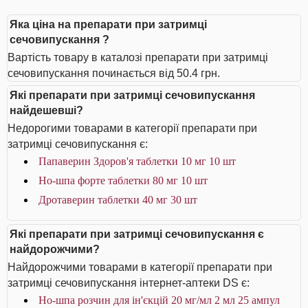
Яка ціна на препарати при затримці
сечовипускання ?
Вартість товару в каталозі препарати при затримці
сечовипускання починається від 50.4 грн.
Які препарати при затримці сечовипускання
найдешевші?
Недорогими товарами в категорії препарати при
затримці сечовипускання є:
Папаверин Здоров'я таблетки 10 мг 10 шт
Но-шпа форте таблетки 80 мг 10 шт
Дротаверин таблетки 40 мг 30 шт
Які препарати при затримці сечовипускання є
найдорожчими?
Найдорожчими товарами в категорії препарати при
затримці сечовипускання інтернет-аптеки DS є:
Но-шпа розчин для ін'єкцій 20 мг/мл 2 мл 25 ампул