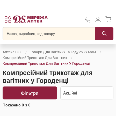
Аптека D.S.
Товари Для Вагітних Та Годуючих Мам
Компресійний Трикотаж Для Вагітних
Компресійний Трикотаж Для Вагітних У Городенці
Компресійний трикотаж для
вагітних у Городенці
Фільтри
Показано
0
з
0