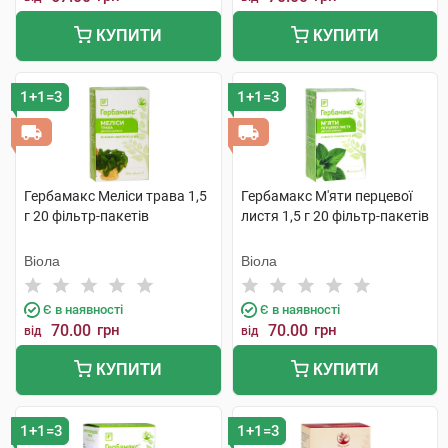
КУПИТИ
КУПИТИ
1+1=3
1+1=3
Гербамакс Меліси трава 1,5
Гербамакс М'яти перцевої
г 20 фільтр-пакетів
листя 1,5 г 20 фільтр-пакетів
Віола
Віола
Є в наявності
Є в наявності
70.00
грн
70.00
грн
від
від
КУПИТИ
КУПИТИ
1+1=3
1+1=3