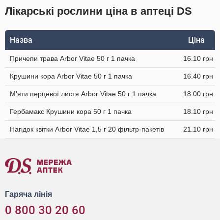
Лікарські рослини ціна в аптеці DS
Назва
Ціна
Причепи трава Arbor Vitae 50 г 1 пачка
16.10 грн
Крушини кора Arbor Vitae 50 г 1 пачка
16.40 грн
М'яти перцевої листя Arbor Vitae 50 г 1 пачка
18.00 грн
Гербамакс Крушини кора 50 г 1 пачка
18.10 грн
Нагідок квітки Arbor Vitae 1,5 г 20 фільтр-пакетів
21.10 грн
Гаряча лінія
0 800 30 20 60