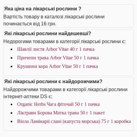
Яка ціна на лікарські рослини ?
Вартість товару в каталозі лікарські рослини
починається від 16 грн.
Які лікарські рослини найдешевші?
Недорогими товарами в категорії лікарські рослини є:
Шавлії листя Arbor Vitae 40 г 1 пачка
Причепи трава Arbor Vitae 50 г 1 пачка
Крушини кора Arbor Vitae 50 г 1 пачка
Які лікарські рослини є найдорожчими?
Найдорожчими товарами в категорії лікарські рослини
інтернет-аптеки DS є:
Organic Herbs Чага фіточай 50 г 1 пачка
Ліктрави Борова Матка трава 50 г 1 пакет
Віола Ламінарії слані (капуста морська) 75 г 1 коробка