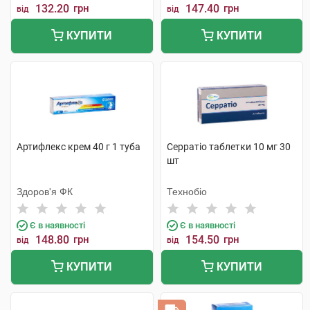
132.20
грн
147.40
грн
від
від
КУПИТИ
КУПИТИ
Артифлекс крем 40 г 1 туба
Серратіо таблетки 10 мг 30
шт
Здоров'я ФК
Технобіо
Є в наявності
Є в наявності
148.80
грн
154.50
грн
від
від
КУПИТИ
КУПИТИ