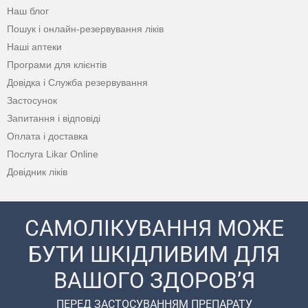
Наш блог
Пошук і онлайн-резервування ліків
Наші аптеки
Програми для клієнтів
Довідка і Служба резервування
Застосунок
Запитання і відповіді
Оплата і доставка
Послуга Likar Online
Довідник ліків
САМОЛІКУВАННЯ МОЖЕ
БУТИ ШКІДЛИВИМ ДЛЯ
ВАШОГО ЗДОРОВ’Я
ПЕРЕД ЗАСТОСУВАННЯМ ПРЕПАРАТУ