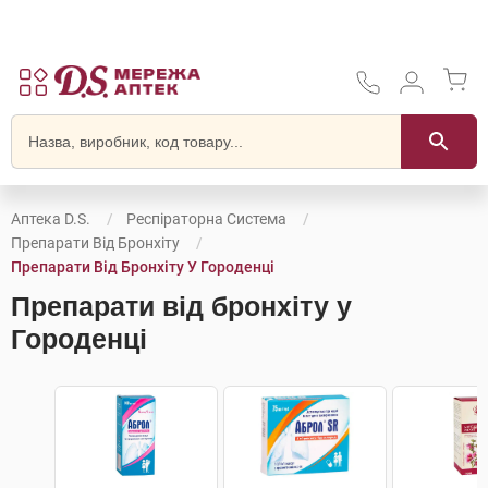
Аптека D.S.
Респіраторна Система
Препарати Від Бронхіту
Препарати Від Бронхіту У Городенці
Препарати від бронхіту у
Городенці