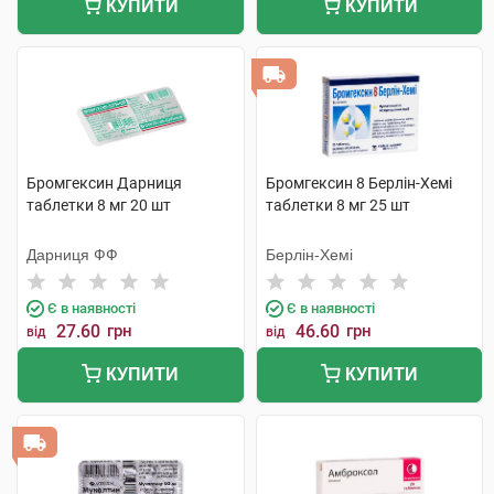
КУПИТИ
КУПИТИ
Бромгексин Дарниця
Бромгексин 8 Берлін-Хемі
таблетки 8 мг 20 шт
таблетки 8 мг 25 шт
Дарниця ФФ
Берлін-Хемі
Є в наявності
Є в наявності
27.60
грн
46.60
грн
від
від
КУПИТИ
КУПИТИ