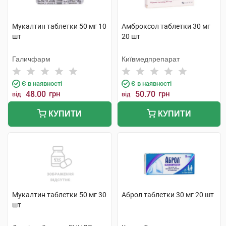
Мукалтин таблетки 50 мг 10
Амброксол таблетки 30 мг
шт
20 шт
Галичфарм
Київмедпрепарат
Є в наявності
Є в наявності
48.00
грн
50.70
грн
від
від
КУПИТИ
КУПИТИ
Мукалтин таблетки 50 мг 30
Аброл таблетки 30 мг 20 шт
шт