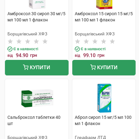
Амброксол 30 сироп 30 мг/5
Амброксол 15 сироп 15 мг/5
мл 100 мл 1 флакон
мл 100 мл 1 флакон
Борщагівський ХФЗ
Борщагівський ХФЗ
Є в наявності
Є в наявності
94.90
грн
99.10
грн
від
від
КУПИТИ
КУПИТИ
Сальброксол таблетки 40
Аброл сироп 15 мг/5 мл 100
шт
мл 1 флакон
Борщагівський ХФЗ
Гледфарм ЛТД