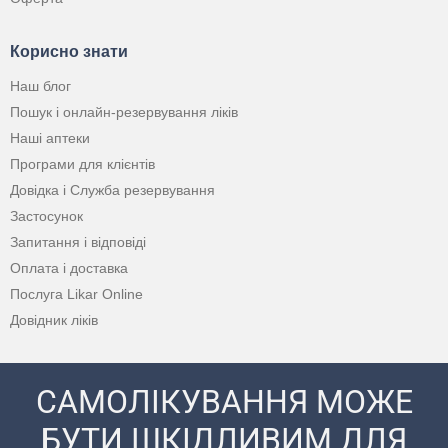
Корисно знати
Наш блог
Пошук і онлайн-резервування ліків
Наші аптеки
Програми для клієнтів
Довідка і Служба резервування
Застосунок
Запитання і відповіді
Оплата і доставка
Послуга Likar Online
Довідник ліків
САМОЛІКУВАННЯ МОЖЕ
БУТИ ШКІДЛИВИМ ДЛЯ