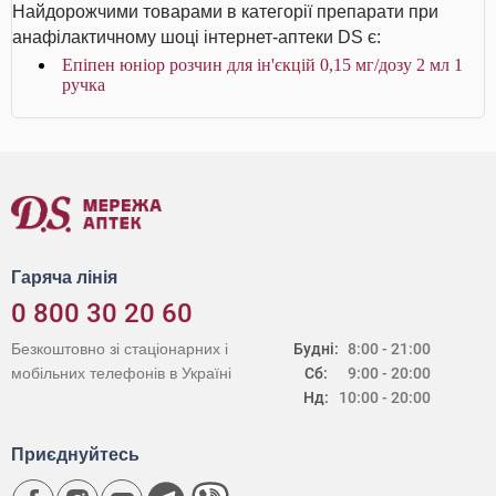
Найдорожчими товарами в категорії препарати при
анафілактичному шоці інтернет-аптеки DS є:
Епіпен юніор розчин для ін'єкцій 0,15 мг/дозу 2 мл 1
ручка
Гаряча лінія
0 800 30 20 60
Безкоштовно зі стаціонарних і
Будні:
8:00 - 21:00
мобільних телефонів в Україні
Сб:
9:00 - 20:00
Нд:
10:00 - 20:00
Приєднуйтесь