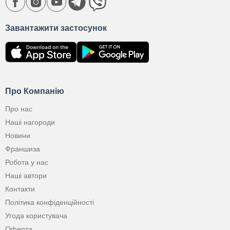
Завантажити застосунок
Про Компанію
Про нас
Наші нагороди
Новини
Франшиза
Робота у нас
Наші автори
Контакти
Політика конфіденційності
Угода користувача
Оферта