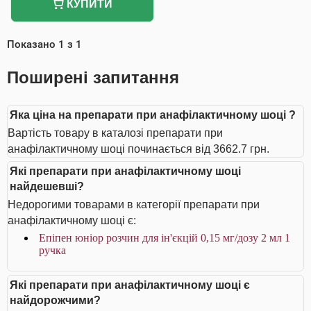
КУПИТИ
Показано
1
з
1
Поширені запитання
Яка ціна на препарати при анафілактичному шоці ?
Вартість товару в каталозі препарати при
анафілактичному шоці починається від 3662.7 грн.
Які препарати при анафілактичному шоці
найдешевші?
Недорогими товарами в категорії препарати при
анафілактичному шоці є:
Епіпен юніор розчин для ін'єкцій 0,15 мг/дозу 2 мл 1
ручка
Які препарати при анафілактичному шоці є
найдорожчими?