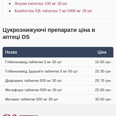
Янувія таблетки 100 мг 28 шт
Комбогліза XR таблетки 5 мг/1000 мг 28 шт
Цукрознижуючі препарати ціна в
аптеці DS
Назва
Ціна
Глібенкламід таблетки 5 мг 30 шт
16.60 грн
Глібенкламід Здоров'я таблетки 5 мг 50 шт
25.30 грн
Діаформін таблетки 500 мг 30 шт
25.70 грн
Метафора таблетки 500 мг 30 шт
25.80 грн
Метамін таблетки 500 мг 30 шт
30.50 грн