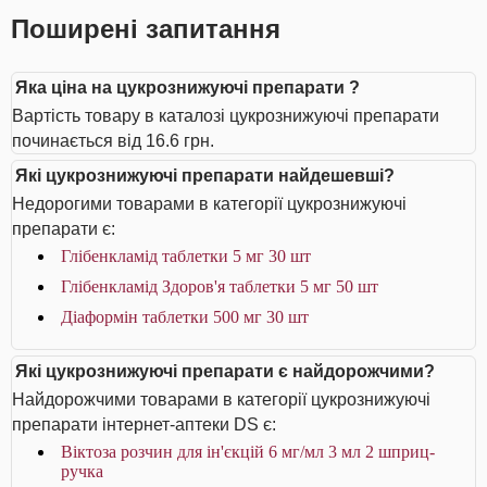
Поширені запитання
Яка ціна на цукрознижуючі препарати ?
Вартість товару в каталозі цукрознижуючі препарати
починається від 16.6 грн.
Які цукрознижуючі препарати найдешевші?
Недорогими товарами в категорії цукрознижуючі
препарати є:
Глібенкламід таблетки 5 мг 30 шт
Глібенкламід Здоров'я таблетки 5 мг 50 шт
Діаформін таблетки 500 мг 30 шт
Які цукрознижуючі препарати є найдорожчими?
Найдорожчими товарами в категорії цукрознижуючі
препарати інтернет-аптеки DS є:
Віктоза розчин для ін'єкцій 6 мг/мл 3 мл 2 шприц-
ручка