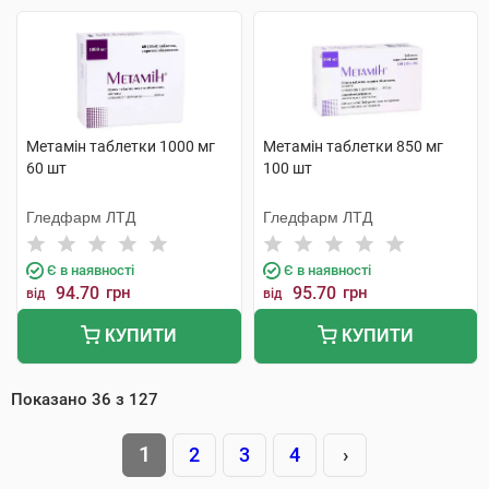
Метамін таблетки 1000 мг
Метамін таблетки 850 мг
60 шт
100 шт
Гледфарм ЛТД
Гледфарм ЛТД
Є в наявності
Є в наявності
94.70
грн
95.70
грн
від
від
КУПИТИ
КУПИТИ
Показано
36
з
127
1
2
3
4
›