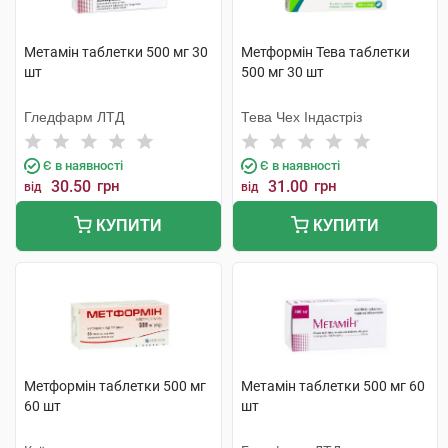
Метамін таблетки 500 мг 30
Метформін Тева таблетки
шт
500 мг 30 шт
Гледфарм ЛТД
Тева Чех Індастріз
Є в наявності
Є в наявності
30.50
грн
31.00
грн
від
від
КУПИТИ
КУПИТИ
Метформін таблетки 500 мг
Метамін таблетки 500 мг 60
60 шт
шт