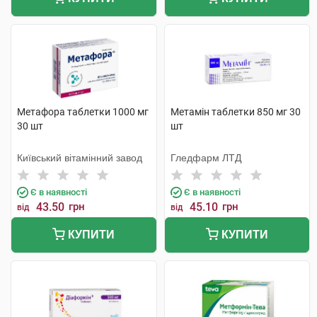
Метафора таблетки 1000 мг
Метамін таблетки 850 мг 30
30 шт
шт
Київський вітамінний завод
Гледфарм ЛТД
Є в наявності
Є в наявності
43.50
грн
45.10
грн
від
від
КУПИТИ
КУПИТИ