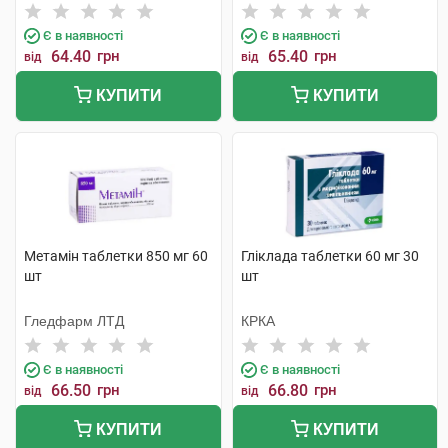
Є в наявності
Є в наявності
64.40
грн
65.40
грн
від
від
КУПИТИ
КУПИТИ
Метамін таблетки 850 мг 60
Гліклада таблетки 60 мг 30
шт
шт
Гледфарм ЛТД
КРКА
Є в наявності
Є в наявності
66.50
грн
66.80
грн
від
від
КУПИТИ
КУПИТИ