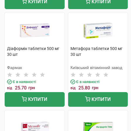
КУПИТИ
КУПИТИ
Діаформін таблетки 500 мг
Метафора таблетки 500 мг
30 шт
30 шт
Фармак
Київський вітамінний завод
Є в наявності
Є в наявності
25.70
грн
25.80
грн
від
від
КУПИТИ
КУПИТИ