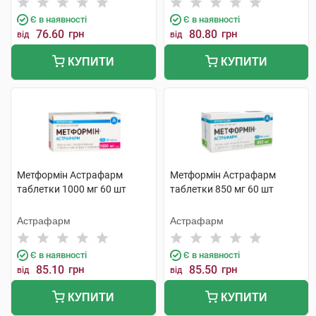
Є в наявності
Є в наявності
76.60
грн
80.80
грн
від
від
КУПИТИ
КУПИТИ
Метформін Астрафарм
Метформін Астрафарм
таблетки 1000 мг 60 шт
таблетки 850 мг 60 шт
Астрафарм
Астрафарм
Є в наявності
Є в наявності
85.10
грн
85.50
грн
від
від
КУПИТИ
КУПИТИ