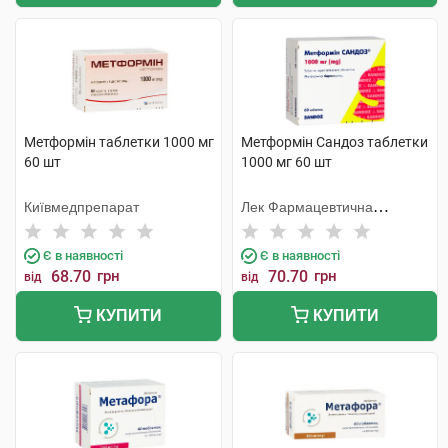
Метформін таблетки 1000 мг
Метформін Сандоз таблетки
60 шт
1000 мг 60 шт
Київмедпрепарат
Лек Фармацевтична
компанія
Є в наявності
Є в наявності
68.70
грн
70.70
грн
від
від
КУПИТИ
КУПИТИ