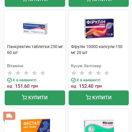
Панкреатин таблетки 250 мг
Фірулін 10000 капсули 150
60 шт
мг 20 шт
Вітаміни
Кусум Хелтхкер
Є в наявності
Є в наявності
151.60
грн
152.40
грн
від
від
КУПИТИ
КУПИТИ