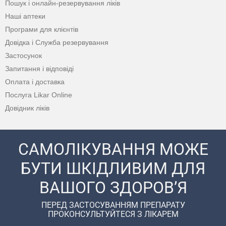
Пошук і онлайн-резервування ліків
Наші аптеки
Програми для клієнтів
Довідка і Служба резервування
Застосунок
Запитання і відповіді
Оплата і доставка
Послуга Likar Online
Довідник ліків
САМОЛІКУВАННЯ МОЖЕ
БУТИ ШКІДЛИВИМ ДЛЯ
ВАШОГО ЗДОРОВ’Я
ПЕРЕД ЗАСТОСУВАННЯМ ПРЕПАРАТУ
ПРОКОНСУЛЬТУЙТЕСЯ З ЛІКАРЕМ