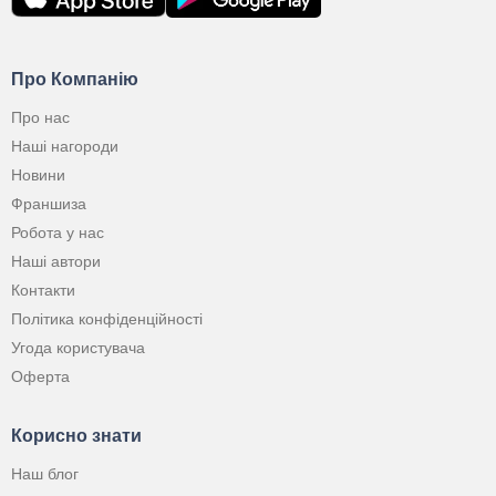
Про Компанію
Про нас
Наші нагороди
Новини
Франшиза
Робота у нас
Наші автори
Контакти
Політика конфіденційності
Угода користувача
Оферта
Корисно знати
Наш блог