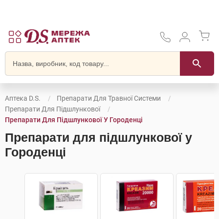
Аптека D.S.
Препарати Для Травної Системи
Препарати Для Підшлункової
Препарати Для Підшлункової У Городенці
Препарати для підшлункової у
Городенці