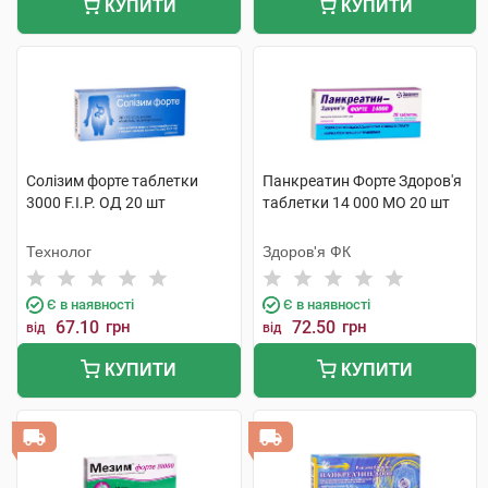
КУПИТИ
КУПИТИ
Солізим форте таблетки
Панкреатин Форте Здоров'я
3000 F.I.P. ОД 20 шт
таблетки 14 000 МО 20 шт
Технолог
Здоров'я ФК
Є в наявності
Є в наявності
67.10
грн
72.50
грн
від
від
КУПИТИ
КУПИТИ