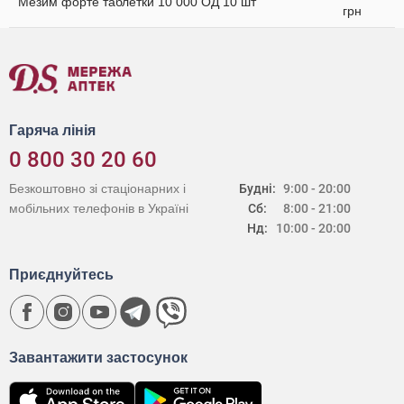
Мезим форте таблетки 10 000 ОД 10 шт
грн
Гаряча лінія
0 800 30 20 60
Безкоштовно зі стаціонарних і
Будні:
9:00 - 20:00
мобільних телефонів в Україні
Сб:
8:00 - 21:00
Нд:
10:00 - 20:00
Приєднуйтесь
Завантажити застосунок