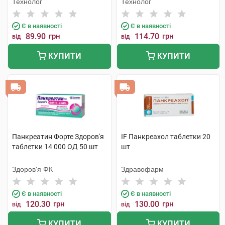
Технолог
Технолог
Є в наявності
Є в наявності
89.90
грн
114.70
грн
від
від
КУПИТИ
КУПИТИ
Панкреатин Форте Здоров'я
IF Панкреахол таблетки 20
таблетки 14 000 ОД 50 шт
шт
Здоров'я ФК
Здравофарм
Є в наявності
Є в наявності
120.30
грн
130.00
грн
від
від
КУПИТИ
КУПИТИ