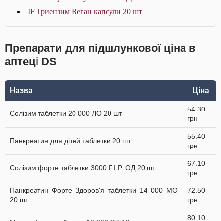
IF Триензим Веган капсули 20 шт
Препарати для підшлункової ціна в
аптеці DS
Назва
Ціна
54.30
Солізим таблетки 20 000 ЛО 20 шт
грн
55.40
Панкреатин для дітей таблетки 20 шт
грн
67.10
Солізим форте таблетки 3000 F.I.P. ОД 20 шт
грн
Панкреатин Форте Здоров'я таблетки 14 000 МО
72.50
20 шт
грн
80.10