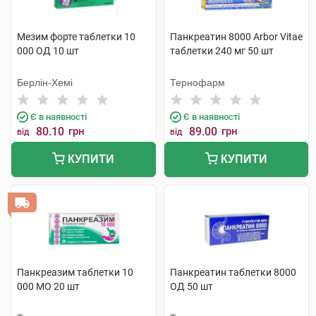
Мезим форте таблетки 10
Панкреатин 8000 Arbor Vitae
000 ОД 10 шт
таблетки 240 мг 50 шт
Берлін-Хемі
Тернофарм
Є в наявності
Є в наявності
80.10
грн
89.00
грн
від
від
КУПИТИ
КУПИТИ
Панкреазим таблетки 10
Панкреатин таблетки 8000
000 МО 20 шт
ОД 50 шт