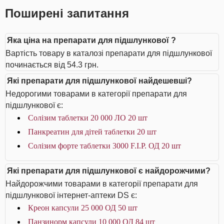
Поширені запитання
Яка ціна на препарати для підшлункової ?
Вартість товару в каталозі препарати для підшлункової
починається від 54.3 грн.
Які препарати для підшлункової найдешевші?
Недорогими товарами в категорії препарати для
підшлункової є:
Солізим таблетки 20 000 ЛО 20 шт
Панкреатин для дітей таблетки 20 шт
Солізим форте таблетки 3000 F.I.P. ОД 20 шт
Які препарати для підшлункової є найдорожчими?
Найдорожчими товарами в категорії препарати для
підшлункової інтернет-аптеки DS є:
Креон капсули 25 000 ОД 50 шт
Панзинорм капсули 10 000 ОД 84 шт