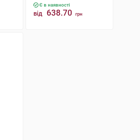
Є в наявності
638.70
від
грн
КУПИТИ