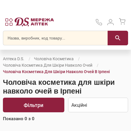
Аптека D.S.
Чоловіча Косметика
Чоловіча Косметика Для Шкіри Навколо Очей
Чоловіча Косметика Для Шкіри Навколо Очей В Ірпені
Чоловіча косметика для шкіри
навколо очей в Ірпені
Фільтри
Показано
0
з
0