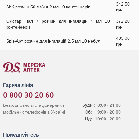
342.50
АКК розчин 50 мг/мл 2 мл 10 контейнерів
грн
Окістар Гіал 7 розчин для інгаляцій 4 мл 10
372.20
контейнерів
грн
403.00
Бріз-Арт розчин для інгаляцій 2,5 мл 10 небул
грн
Гаряча лінія
0 800 30 20 60
Безкоштовно зі стаціонарних і
Будні:
8:00 - 21:00
мобільних телефонів в Україні
Сб:
9:00 - 20:00
Нд:
10:00 - 20:00
Приєднуйтесь