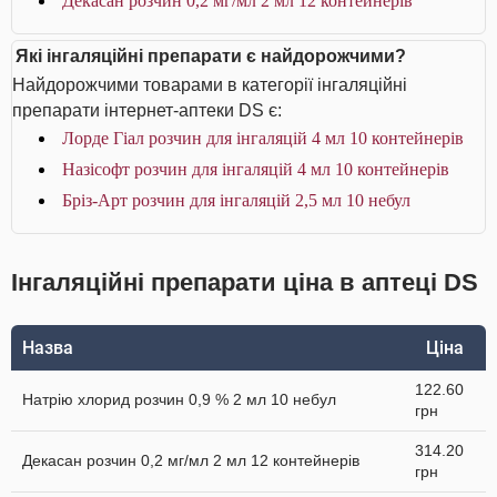
Декасан розчин 0,2 мг/мл 2 мл 12 контейнерів
Які інгаляційні препарати є найдорожчими?
Найдорожчими товарами в категорії інгаляційні
препарати інтернет-аптеки DS є:
Лорде Гіал розчин для інгаляцій 4 мл 10 контейнерів
Назісофт розчин для інгаляцій 4 мл 10 контейнерів
Бріз-Арт розчин для інгаляцій 2,5 мл 10 небул
Інгаляційні препарати ціна в аптеці DS
Назва
Ціна
122.60
Натрію хлорид розчин 0,9 % 2 мл 10 небул
грн
314.20
Декасан розчин 0,2 мг/мл 2 мл 12 контейнерів
грн