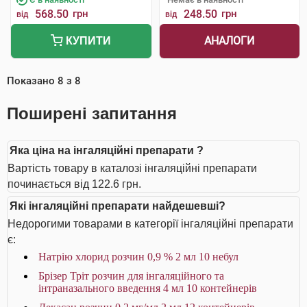
568.50
грн
248.50
грн
від
від
АНАЛОГИ
КУПИТИ
Показано
8
з
8
Поширені запитання
Яка ціна на інгаляційні препарати ?
Вартість товару в каталозі інгаляційні препарати
починається від 122.6 грн.
Які інгаляційні препарати найдешевші?
Недорогими товарами в категорії інгаляційні препарати
є:
Натрію хлорид розчин 0,9 % 2 мл 10 небул
Брізер Тріт розчин для інгаляційного та
інтраназального введення 4 мл 10 контейнерів