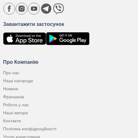
Завантажити застосунок
Про Компанію
Про нас
Наші нагороди
Новини
Франшиза
Робота у нас
Наші автори
Контакти
Політика конфіденційності
Угода користувача