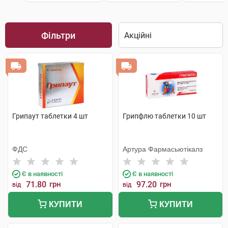
Фільтри
Грипаут таблетки 4 шт
Грипфлю таблетки 10 шт
ФДС
Артура Фармасьютікалз
Є в наявності
Є в наявності
71.80
грн
97.20
грн
від
від
КУПИТИ
КУПИТИ