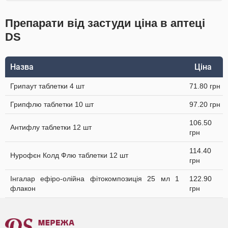
Препарати від застуди ціна в аптеці
DS
Назва
Ціна
Грипаут таблетки 4 шт
71.80 грн
Грипфлю таблетки 10 шт
97.20 грн
106.50
Антифлу таблетки 12 шт
грн
114.40
Нурофєн Колд Флю таблетки 12 шт
грн
Інгалар ефіро-олійна фітокомпозиція 25 мл 1
122.90
флакон
грн