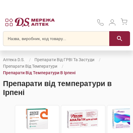
Аптека D.S.
Препарати Від ГРВІ Та Застуди
Препарати Від Температури
Препарати Від Температури В Ірпені
Препарати від температури в
Ірпені