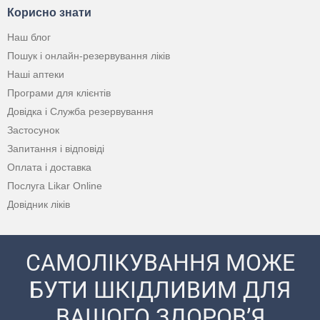
Корисно знати
Наш блог
Пошук і онлайн-резервування ліків
Наші аптеки
Програми для клієнтів
Довідка і Служба резервування
Застосунок
Запитання і відповіді
Оплата і доставка
Послуга Likar Online
Довідник ліків
САМОЛІКУВАННЯ МОЖЕ
БУТИ ШКІДЛИВИМ ДЛЯ
ВАШОГО ЗДОРОВ’Я