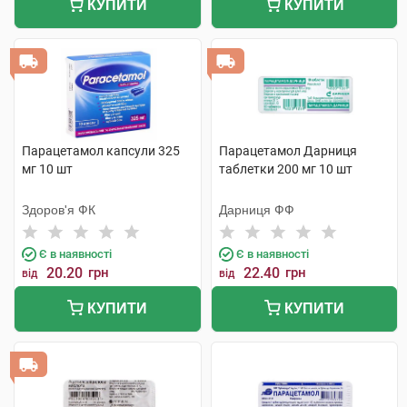
КУПИТИ
КУПИТИ
Парацетамол капсули 325
Парацетамол Дарниця
мг 10 шт
таблетки 200 мг 10 шт
Здоров'я ФК
Дарниця ФФ
Є в наявності
Є в наявності
20.20
грн
22.40
грн
від
від
КУПИТИ
КУПИТИ