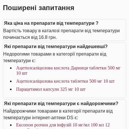
Поширені запитання
Яка ціна на препарати від температури ?
Вартість товару в каталозі препарати від температури
починається від 16.8 грн.
Які препарати від температури найдешевші?
Недорогими товарами в категорії препарати від
температури є:
Ацетилсаліцилова кислота Дарниця таблетки 500 мг
10 шт
Ацетилсаліцилова кислота таблетки 500 мг 10 шт
Парацетамол капсули 325 мг 10 шт
Які препарати від температури є найдорожчими?
Найдорожчими товарами в категорії препарати від
температури інтернет-аптеки DS є:
Ексопон розчин для інфузій 10 мг/мл 100 мл 12