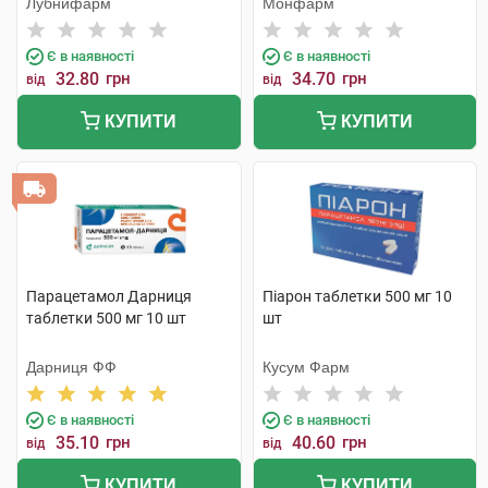
Лубнифарм
Монфарм
Є в наявності
Є в наявності
32.80
грн
34.70
грн
від
від
КУПИТИ
КУПИТИ
Парацетамол Дарниця
Піарон таблетки 500 мг 10
таблетки 500 мг 10 шт
шт
Дарниця ФФ
Кусум Фарм
Є в наявності
Є в наявності
35.10
грн
40.60
грн
від
від
КУПИТИ
КУПИТИ