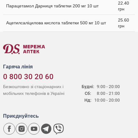
22.40
Парацетамол Дарниця таблетки 200 мг 10 шт
грн
25.60
Ацетилсаліцилова кислота таблетки 500 мг 10 шт
грн
Гаряча лінія
0 800 30 20 60
Безкоштовно зі стаціонарних і
Будні:
9:00 - 20:00
мобільних телефонів в Україні
Сб:
8:00 - 21:00
Нд:
10:00 - 20:00
Приєднуйтесь