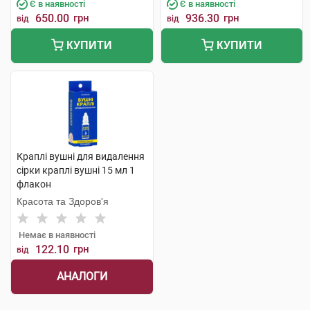
Є в наявності
Є в наявності
650.00
грн
936.30
грн
від
від
КУПИТИ
КУПИТИ
Краплі вушні для видалення
сірки краплі вушні 15 мл 1
флакон
Красота та Здоров'я
Немає в наявності
122.10
грн
від
АНАЛОГИ