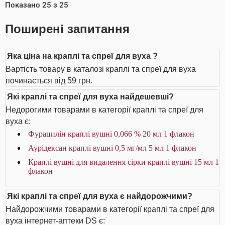
Показано
25
з
25
Поширені запитання
Яка ціна на краплі та спреї для вуха ?
Вартість товару в каталозі краплі та спреї для вуха
починається від 59 грн.
Які краплі та спреї для вуха найдешевші?
Недорогими товарами в категорії краплі та спреї для
вуха є:
Фурацилін краплі вушні 0,066 % 20 мл 1 флакон
Аурiдексан краплі вушні 0,5 мг/мл 5 мл 1 флакон
Краплі вушні для видалення сірки краплі вушні 15 мл 1
флакон
Які краплі та спреї для вуха є найдорожчими?
Найдорожчими товарами в категорії краплі та спреї для
вуха інтернет-аптеки DS є: