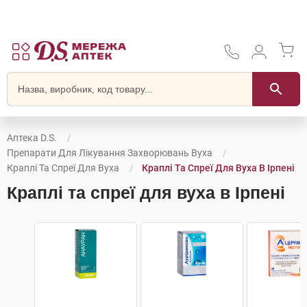
Аптека D.S.
Препарати Для Лікування Захворювань Вуха
Краплі Та Спреї Для Вуха
Краплі Та Спреї Для Вуха В Ірпені
Краплі та спреї для вуха в Ірпені