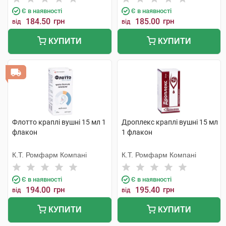
Є в наявності
Є в наявності
184.50
грн
185.00
грн
від
від
КУПИТИ
КУПИТИ
Флотто краплі вушні 15 мл 1
Дроплекс краплі вушні 15 мл
флакон
1 флакон
К.Т. Ромфарм Компані
К.Т. Ромфарм Компані
Є в наявності
Є в наявності
194.00
грн
195.40
грн
від
від
КУПИТИ
КУПИТИ