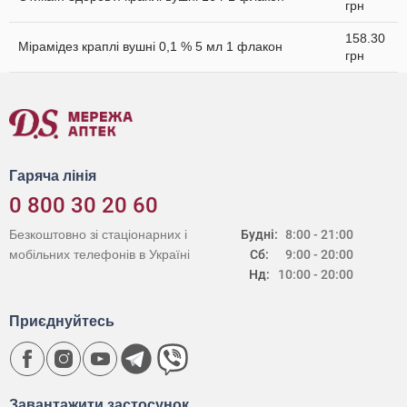
грн
158.30
Мірамідез краплі вушні 0,1 % 5 мл 1 флакон
грн
Гаряча лінія
0 800 30 20 60
Безкоштовно зі стаціонарних і
Будні:
8:00 - 21:00
мобільних телефонів в Україні
Сб:
9:00 - 20:00
Нд:
10:00 - 20:00
Приєднуйтесь
Завантажити застосунок