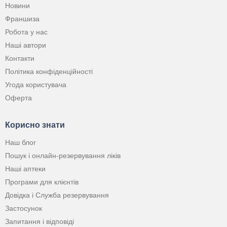
Новини
Франшиза
Робота у нас
Наші автори
Контакти
Політика конфіденційності
Угода користувача
Оферта
Корисно знати
Наш блог
Пошук і онлайн-резервування ліків
Наші аптеки
Програми для клієнтів
Довідка і Служба резервування
Застосунок
Запитання і відповіді