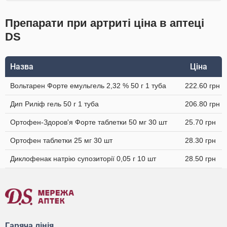
Препарати при артриті ціна в аптеці
DS
Назва
Ціна
Вольтарен Форте емульгель 2,32 % 50 г 1 туба
222.60 грн
Дип Риліф гель 50 г 1 туба
206.80 грн
Ортофен-Здоров'я Форте таблетки 50 мг 30 шт
25.70 грн
Ортофен таблетки 25 мг 30 шт
28.30 грн
Диклофенак натрію супозиторії 0,05 г 10 шт
28.50 грн
Гаряча лінія