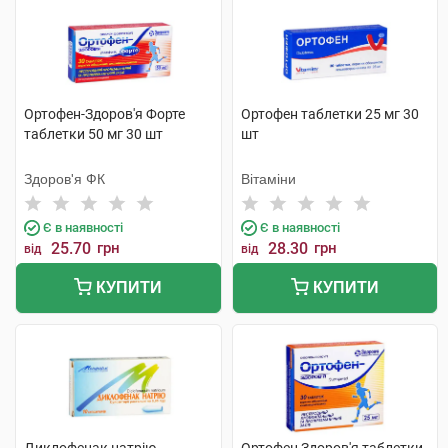
Ортофен-Здоров'я Форте
Ортофен таблетки 25 мг 30
таблетки 50 мг 30 шт
шт
Здоров'я ФК
Вітаміни
Є в наявності
Є в наявності
25.70
грн
28.30
грн
від
від
КУПИТИ
КУПИТИ