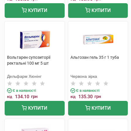
КУПИТИ
КУПИТИ
Вольтарен супозиторії
Альгозан гель 35 г 1 туба
ректальні 100 мг 5 шт
Дельфарм Хюнінг
Червона зірка
Є в наявності
Є в наявності
134.10
грн
135.30
грн
від
від
КУПИТИ
КУПИТИ