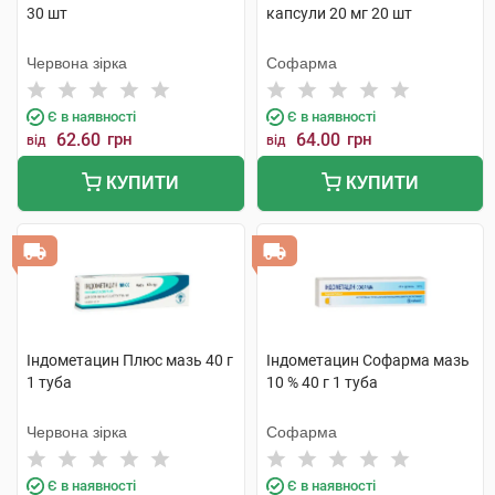
30 шт
капсули 20 мг 20 шт
Червона зірка
Софарма
Є в наявності
Є в наявності
62.60
грн
64.00
грн
від
від
КУПИТИ
КУПИТИ
Індометацин Плюс мазь 40 г
Індометацин Софарма мазь
1 туба
10 % 40 г 1 туба
Червона зірка
Софарма
Є в наявності
Є в наявності