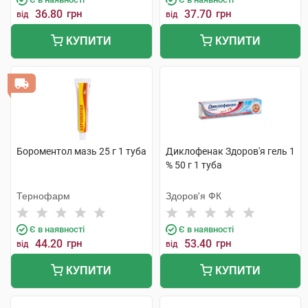
36.80
грн
37.70
грн
від
від
КУПИТИ
КУПИТИ
Бороментол мазь 25 г 1 туба
Диклофенак Здоров'я гель 1
% 50 г 1 туба
Тернофарм
Здоров'я ФК
Є в наявності
Є в наявності
44.20
грн
53.40
грн
від
від
КУПИТИ
КУПИТИ