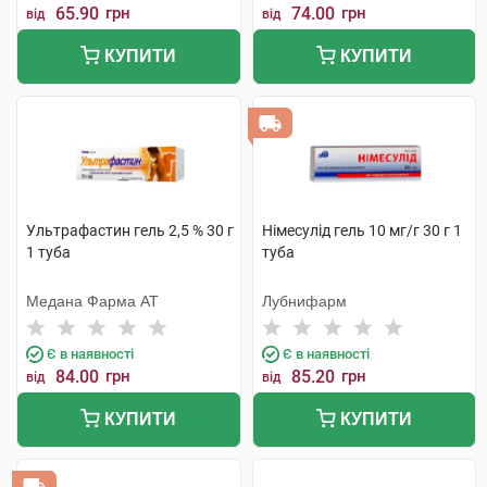
65.90
грн
74.00
грн
від
від
КУПИТИ
КУПИТИ
Ультрафастин гель 2,5 % 30 г
Німесулід гель 10 мг/г 30 г 1
1 туба
туба
Медана Фарма АТ
Лубнифарм
Є в наявності
Є в наявності
84.00
грн
85.20
грн
від
від
КУПИТИ
КУПИТИ