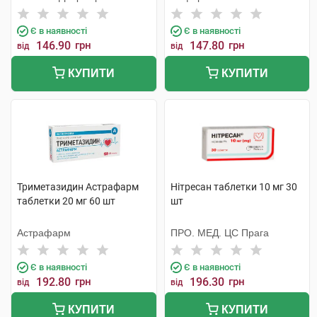
Є в наявності
Є в наявності
146.90
грн
147.80
грн
від
від
КУПИТИ
КУПИТИ
Триметазидин Астрафарм
Нітресан таблетки 10 мг 30
таблетки 20 мг 60 шт
шт
Астрафарм
ПРО. МЕД. ЦС Прага
Є в наявності
Є в наявності
192.80
грн
196.30
грн
від
від
КУПИТИ
КУПИТИ