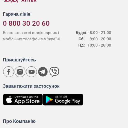
Гаряча лінія
0 800 30 20 60
Безкоштовно зі стаціонарних і
Будні:
8:00 - 21:00
мобільних телефонів в Україні
Сб:
9:00 - 20:00
Нд:
10:00 - 20:00
Приєднуйтесь
Завантажити застосунок
Про Компанію