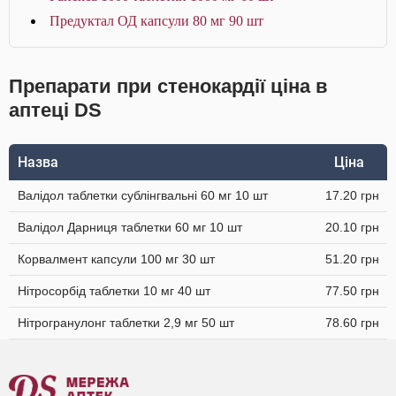
Предуктал ОД капсули 80 мг 90 шт
Препарати при стенокардії ціна в
аптеці DS
Назва
Ціна
Валідол таблетки сублінгвальні 60 мг 10 шт
17.20 грн
Валідол Дарниця таблетки 60 мг 10 шт
20.10 грн
Корвалмент капсули 100 мг 30 шт
51.20 грн
Нітросорбід таблетки 10 мг 40 шт
77.50 грн
Нітрогранулонг таблетки 2,9 мг 50 шт
78.60 грн