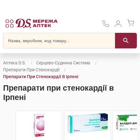
Аптека D.S.
Серцево-Судинна Система
Препарати При Стенокардії
Препарати При Стенокардії В Ірпені
Препарати при стенокардії в
Ірпені