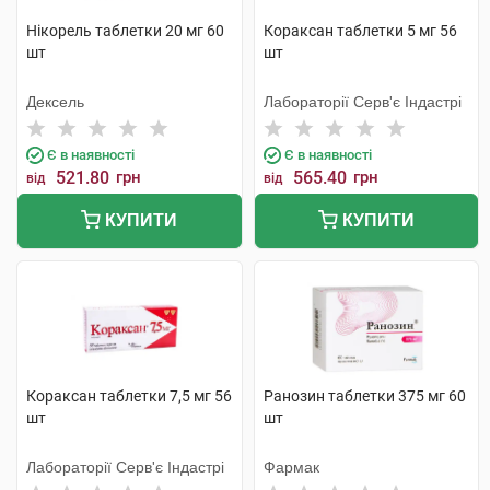
Нікорель таблетки 20 мг 60
Кораксан таблетки 5 мг 56
шт
шт
Дексель
Лабораторії Серв'є Індастрі
Є в наявності
Є в наявності
521.80
грн
565.40
грн
від
від
КУПИТИ
КУПИТИ
Кораксан таблетки 7,5 мг 56
Ранозин таблетки 375 мг 60
шт
шт
Лабораторії Серв'є Індастрі
Фармак