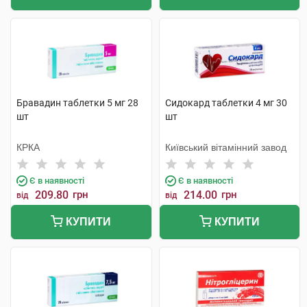
Бравадин таблетки 5 мг 28
Сидокард таблетки 4 мг 30
шт
шт
КРКА
Київський вітамінний завод
Є в наявності
Є в наявності
209.80
грн
214.00
грн
від
від
КУПИТИ
КУПИТИ