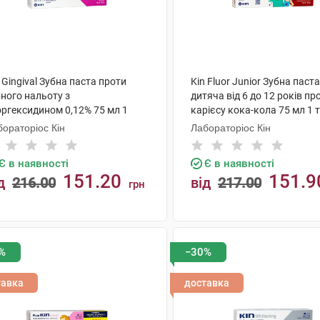
 Gingival Зубна паста проти
Kin Fluor Junior Зубна паста
ного нальоту з
дитяча від 6 до 12 років пр
оргексидином 0,12% 75 мл 1
карієсу кока-кола 75 мл 1 
ба
ораторіос Кін
Лабораторіос Кін
Є в наявності
Є в наявності
151.20
151.9
д
216.00
від
217.00
грн
КУПИТИ
КУПИТИ
%
−30%
тавка
доставка