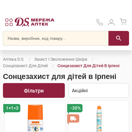
Аптека D.S.
Захист І Зволоження Шкіри
Сонцезахист Для Дітей
Сонцезахист Для Дітей В Ірпені
Сонцезахист для дітей в Ірпені
Фільтри
1+1=3
−30%