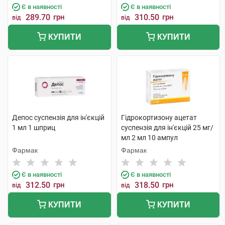
Є в наявності
Є в наявності
289.70
грн
310.50
грн
від
від
КУПИТИ
КУПИТИ
Депос суспензія для ін'єкцій
Гідрокортизону ацетат
1 мл 1 шприц
суспензія для ін'єкцій 25 мг/
мл 2 мл 10 ампул
Фармак
Фармак
Є в наявності
Є в наявності
312.50
грн
318.50
грн
від
від
КУПИТИ
КУПИТИ