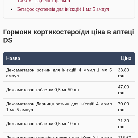
1000 мг 15,6 мл 1 флакон
Бетафос суспензія для ін'єкцій 1 мл 5 ампул
Гормони кортикостероїди ціна в аптеці
DS
Назва
Ціна
Дексаметазон розчин для ін'єкцій 4 мг/мл 1 мл 5
33.80
ампул
грн
47.00
Дексаметазон таблетки 0,5 мг 50 шт
грн
Дексаметазон Дарниця розчин для ін'єкцій 4 мг/мл
70.00
1 мл 5 ампул
грн
71.30
Дексаметазон таблетки 0,5 мг 10 шт
грн
Дексаметазону фосфат розчин для ін'єкцій 4 мг/мл
115.60