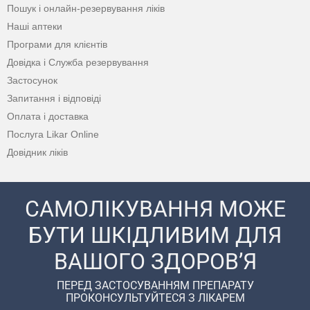
Пошук і онлайн-резервування ліків
Наші аптеки
Програми для клієнтів
Довідка і Служба резервування
Застосунок
Запитання і відповіді
Оплата і доставка
Послуга Likar Online
Довідник ліків
САМОЛІКУВАННЯ МОЖЕ
БУТИ ШКІДЛИВИМ ДЛЯ
ВАШОГО ЗДОРОВ’Я
ПЕРЕД ЗАСТОСУВАННЯМ ПРЕПАРАТУ
ПРОКОНСУЛЬТУЙТЕСЯ З ЛІКАРЕМ