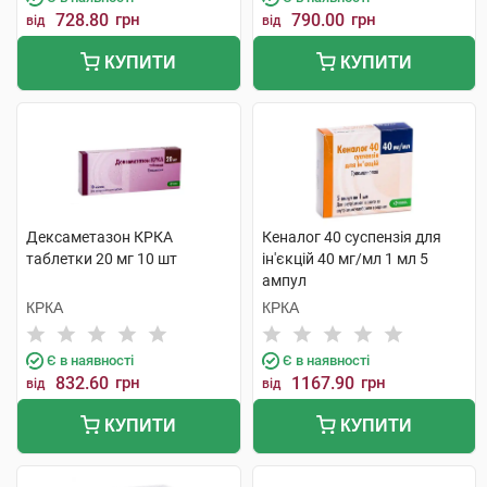
728.80
грн
790.00
грн
від
від
КУПИТИ
КУПИТИ
Дексаметазон КРКА
Кеналог 40 суспензія для
таблетки 20 мг 10 шт
ін'єкцій 40 мг/мл 1 мл 5
ампул
КРКА
КРКА
Є в наявності
Є в наявності
832.60
грн
1167.90
грн
від
від
КУПИТИ
КУПИТИ