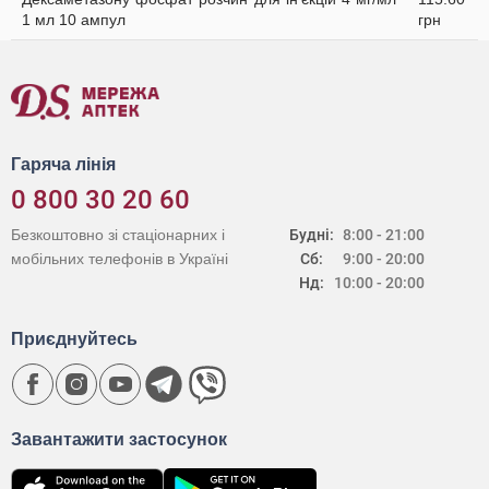
1 мл 10 ампул
грн
Гаряча лінія
0 800 30 20 60
Безкоштовно зі стаціонарних і
Будні:
8:00 - 21:00
мобільних телефонів в Україні
Сб:
9:00 - 20:00
Нд:
10:00 - 20:00
Приєднуйтесь
Завантажити застосунок