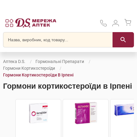
Аптека D.S.
Гормональні Препарати
Гормони Кортикостероїди
Гормони Кортикостероїди В Ірпені
Гормони кортикостероїди в Ірпені