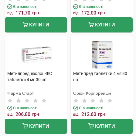
Є в наявності
Є в наявності
171.70
грн
172.00
грн
від
від
КУПИТИ
КУПИТИ
Метилпреднізолон-ФС
Метипред таблетки 4 мг 30
таблетки 4 мг 30 шт
шт
Фарма Старт
Оріон Корпорейшн
Є в наявності
Є в наявності
206.80
грн
212.60
грн
від
від
КУПИТИ
КУПИТИ