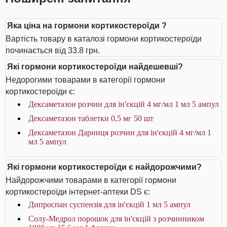
Яка ціна на гормони кортикостероїди ?
Вартість товару в каталозі гормони кортикостероїди
починається від 33.8 грн.
Які гормони кортикостероїди найдешевші?
Недорогими товарами в категорії гормони
кортикостероїди є:
Дексаметазон розчин для ін'єкцій 4 мг/мл 1 мл 5 ампул
Дексаметазон таблетки 0,5 мг 50 шт
Дексаметазон Дарниця розчин для ін'єкцій 4 мг/мл 1
мл 5 ампул
Які гормони кортикостероїди є найдорожчими?
Найдорожчими товарами в категорії гормони
кортикостероїди інтернет-аптеки DS є:
Дипроспан суспензія для ін'єкцій 1 мл 5 ампул
Солу-Медрол порошок для ін'єкцій з розчинником