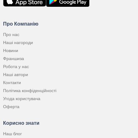
Про Компанію
Про нас
Наші нагороди
Новини
Франшиза
Робота у нас
Наші автори
Контакти
Політика конфіденційності
Угода користувача
Оферта
Корисно знати
Наш блог