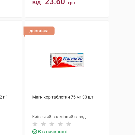
23.60
від
грн
КУПИТИ
доставка
2 г 1
Магнікор таблетки 75 мг 30 шт
Київський вітамінний завод
Є в наявності