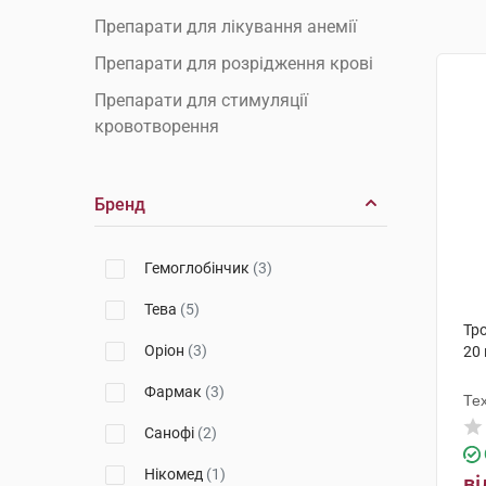
Препарати для лікування анемії
Препарати для розрідження крові
Препарати для стимуляції
кровотворення
Бренд
Гемоглобінчик
(3)
Тева
(5)
Тр
Оріон
(3)
20
Фармак
(3)
Те
Санофі
(2)
Нікомед
(1)
ві