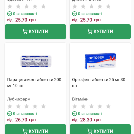
Є в наявності
Є в наявності
25.70
грн
25.70
грн
від
від
КУПИТИ
КУПИТИ
Парацетамол таблетки 200
Ортофен таблетки 25 мг 30
мг 10 шт
шт
Лубнифарм
Вітаміни
Є в наявності
Є в наявності
26.70
грн
28.30
грн
від
від
КУПИТИ
КУПИТИ