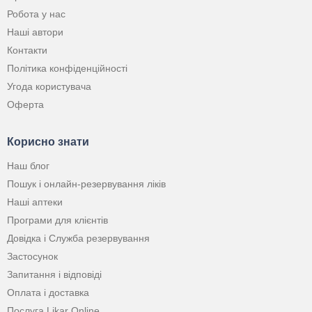
Робота у нас
Наші автори
Контакти
Політика конфіденційності
Угода користувача
Оферта
Корисно знати
Наш блог
Пошук і онлайн-резервування ліків
Наші аптеки
Програми для клієнтів
Довідка і Служба резервування
Застосунок
Запитання і відповіді
Оплата і доставка
Послуга Likar Online