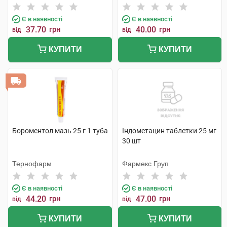
Є в наявності
Є в наявності
37.70
грн
40.00
грн
від
від
КУПИТИ
КУПИТИ
Бороментол мазь 25 г 1 туба
Індометацин таблетки 25 мг
30 шт
Тернофарм
Фармекс Груп
Є в наявності
Є в наявності
44.20
грн
47.00
грн
від
від
КУПИТИ
КУПИТИ