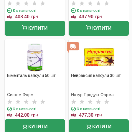
Є в наявності
Є в наявності
408.40
грн
437.90
грн
від
від
КУПИТИ
КУПИТИ
Біменталь капсули 60 шт
Невраксил капсули 30 шт
Систем Фарм
Натур Продукт Фарма
Є в наявності
Є в наявності
442.00
грн
477.30
грн
від
від
КУПИТИ
КУПИТИ