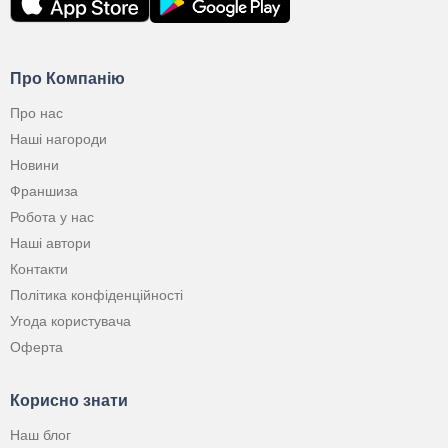
Про Компанію
Про нас
Наші нагороди
Новини
Франшиза
Робота у нас
Наші автори
Контакти
Політика конфіденційності
Угода користувача
Оферта
Корисно знати
Наш блог