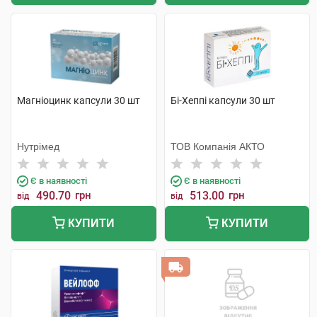
Магніоцинк капсули 30 шт
Бі-Хеппі капсули 30 шт
Нутрімед
ТОВ Компанія АКТО
Є в наявності
Є в наявності
490.70
грн
513.00
грн
від
від
КУПИТИ
КУПИТИ