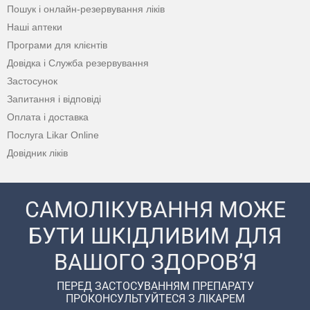
Пошук і онлайн-резервування ліків
Наші аптеки
Програми для клієнтів
Довідка і Служба резервування
Застосунок
Запитання і відповіді
Оплата і доставка
Послуга Likar Online
Довідник ліків
САМОЛІКУВАННЯ МОЖЕ
БУТИ ШКІДЛИВИМ ДЛЯ
ВАШОГО ЗДОРОВ’Я
ПЕРЕД ЗАСТОСУВАННЯМ ПРЕПАРАТУ
ПРОКОНСУЛЬТУЙТЕСЯ З ЛІКАРЕМ