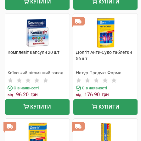
КУПИТИ
КУПИТИ
Комплевіт капсули 20 шт
Долгіт Анти-Судо таблетки
56 шт
Київський вітамінний завод
Натур Продукт Фарма
Є в наявності
Є в наявності
96.20
грн
176.90
грн
від
від
КУПИТИ
КУПИТИ