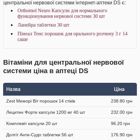
центральної нервової системи інтернет-аптеки DS є:
Orthomol Neuro Капсули для нормального
функціонування нервової системи 30 шт
Ланейра таблетки 30 шт
Пінеал Тенс порошок для орального розчину 3 г 14
саше
Вітаміни для центральної нервової
системи ціна в аптеці DS
Назва
Ціна
Zest Меморі Віт порошок 14 стіків
238.80 грн
Лецитин Форте капсули 1200 мг 40 шт
232.00 грн
Комплевіт капсули 20 шт
96.20 грн
Долгіт Анти-Судо таблетки 56 шт
176.90 грн