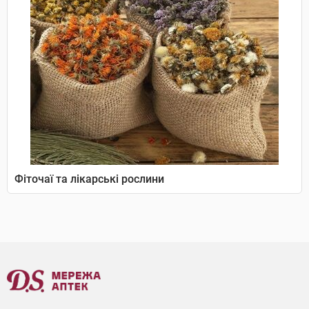
Фіточаї та лікарські рослини