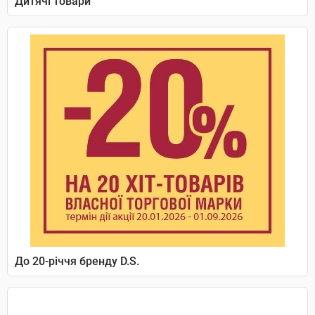
Дитячі товари
До 20-річчя бренду D.S.