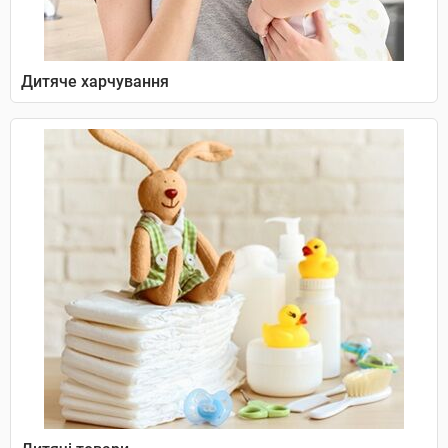
Дитяче харчування