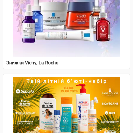
Знижки Vichy, La Roche