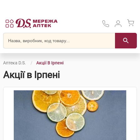
Аптека D.S.
Акції В Ірпені
Акції в Ірпені