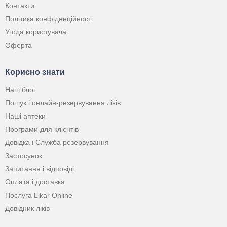
Контакти
Політика конфіденційності
Угода користувача
Оферта
Корисно знати
Наш блог
Пошук і онлайн-резервування ліків
Наші аптеки
Програми для клієнтів
Довідка і Служба резервування
Застосунок
Запитання і відповіді
Оплата і доставка
Послуга Likar Online
Довідник ліків