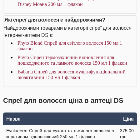
Disney Моана 200 мл 1 флакон
Які спреї для волосся є найдорожчими?
Найдорожчими товарами в категорії спреї для волосся
інтернет-аптеки DS є:
Phyto Blond Спрей для світлого волосся 150 мл 1
флакон
Phyto Спрей термозахисний відновлення для
пошкодженого та ламкого волосся 150 мл 1 флакон
Babaria Спрей для волосся мультифункціональний
біоактивний 150 мл 1 флакон
Спреї для волосся ціна в аптеці DS
Назва
Ціна
Evoluderm Спрей для сухого та тьмяного волосся з
375.00
кератином відновлюючий 250 мл 1 флакон
грн