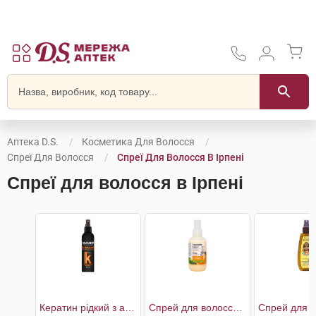
Аптека D.S.
Косметика Для Волосся
Спреї Для Волосся
Спреї Для Волосся В Ірпені
Спреї для волосся в Ірпені
Кератин рідкий з антифриз ефектом
Спрей для волосся мультифункціональний біоактивний