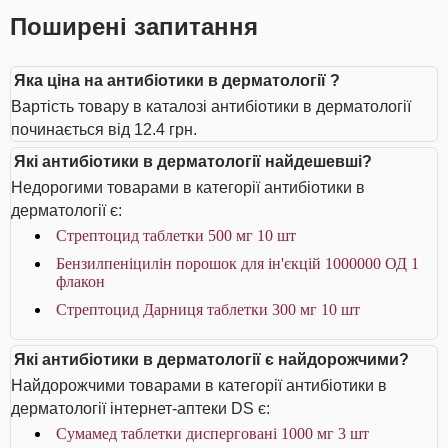
Поширені запитання
Яка ціна на антибіотики в дерматології ?
Вартість товару в каталозі антибіотики в дерматології
починається від 12.4 грн.
Які антибіотики в дерматології найдешевші?
Недорогими товарами в категорії антибіотики в
дерматології є:
Стрептоцид таблетки 500 мг 10 шт
Бензилпеніцилін порошок для ін'єкцій 1000000 ОД 1
флакон
Стрептоцид Дарниця таблетки 300 мг 10 шт
Які антибіотики в дерматології є найдорожчими?
Найдорожчими товарами в категорії антибіотики в
дерматології інтернет-аптеки DS є:
Сумамед таблетки дисперговані 1000 мг 3 шт