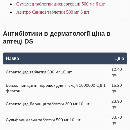
Сумамед таблетки дисперговані 500 мг 6 шт
Азитро Сандоз таблетки 500 мг 6 шт
Антибіотики в дерматології ціна в
аптеці DS
Назва
Ціна
12.40
Стрептоцид таблетки 500 мг 10 шт
грн
Бензилпеніцилін порошок для ін'єкцій 1000000 ОД 1
15.20
флакон
грн
23.90
Стрептоцид Дарниця таблетки 300 мг 10 шт
грн
33.70
Сульфадимезин таблетки 500 мг 10 шт
грн