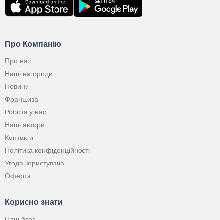
Про Компанію
Про нас
Наші нагороди
Новини
Франшиза
Робота у нас
Наші автори
Контакти
Політика конфіденційності
Угода користувача
Оферта
Корисно знати
Наш блог