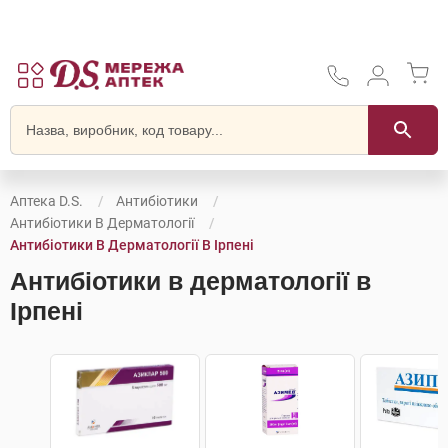
Аптека D.S.
Антибіотики
Антибіотики В Дерматології
Антибіотики В Дерматології В Ірпені
Антибіотики в дерматології в
Ірпені