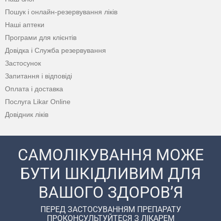
Пошук і онлайн-резервування ліків
Наші аптеки
Програми для клієнтів
Довідка і Служба резервування
Застосунок
Запитання і відповіді
Оплата і доставка
Послуга Likar Online
Довідник ліків
САМОЛІКУВАННЯ МОЖЕ
БУТИ ШКІДЛИВИМ ДЛЯ
ВАШОГО ЗДОРОВ’Я
ПЕРЕД ЗАСТОСУВАННЯМ ПРЕПАРАТУ
ПРОКОНСУЛЬТУЙТЕСЯ З ЛІКАРЕМ