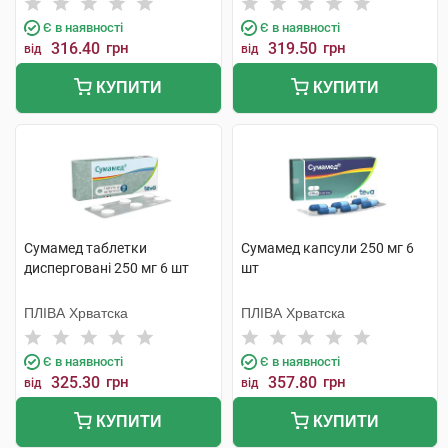
Є в наявності
Є в наявності
316.40
грн
319.50
грн
від
від
КУПИТИ
КУПИТИ
Сумамед таблетки
Сумамед капсули 250 мг 6
дисперговані 250 мг 6 шт
шт
ПЛІВА Хрватска
ПЛІВА Хрватска
Є в наявності
Є в наявності
325.30
грн
357.80
грн
від
від
КУПИТИ
КУПИТИ