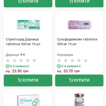
КУПИТИ
КУПИТИ
Стрептоцид Дарниця
Сульфадимезин таблетки
таблетки 300 мг 10 шт
500 мг 10 шт
Дарниця ФФ
Агрофарм
Є в наявності
Є в наявності
23.90
грн
33.70
грн
від
від
КУПИТИ
КУПИТИ