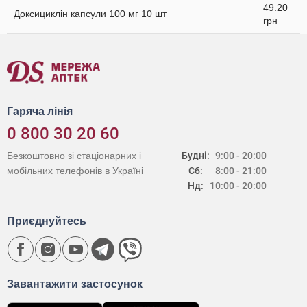
49.20
Доксициклін капсули 100 мг 10 шт
грн
Гаряча лінія
0 800 30 20 60
Безкоштовно зі стаціонарних і
Будні:
9:00 - 20:00
мобільних телефонів в Україні
Сб:
8:00 - 21:00
Нд:
10:00 - 20:00
Приєднуйтесь
Завантажити застосунок