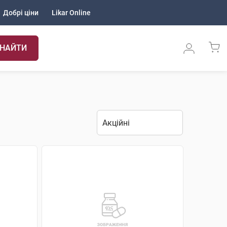
Добрі ціни
Likar Online
НАЙТИ