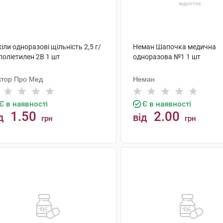
іли одноразові щільність 2,5 г/
Неман Шапочка медична
поліетилен 2В 1 шт
одноразова №1 1 шт
ктор Про Мед
Неман
Є в наявності
Є в наявності
1.50
2.00
д
від
грн
грн
КУПИТИ
КУПИТИ