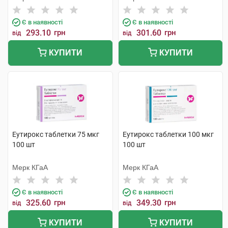
Є в наявності
Є в наявності
293.10
грн
301.60
грн
від
від
КУПИТИ
КУПИТИ
Еутирокс таблетки 75 мкг
Еутирокс таблетки 100 мкг
100 шт
100 шт
Мерк КГаА
Мерк КГаА
Є в наявності
Є в наявності
325.60
грн
349.30
грн
від
від
КУПИТИ
КУПИТИ