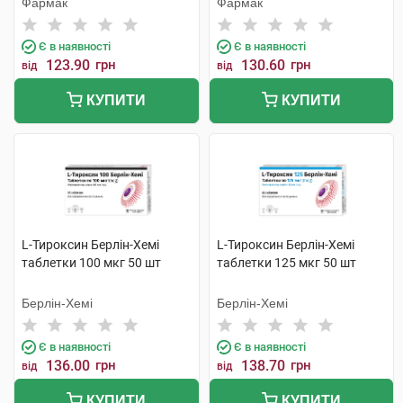
Фармак
Фармак
Є в наявності
Є в наявності
123.90
грн
130.60
грн
від
від
КУПИТИ
КУПИТИ
L-Тироксин Берлін-Хемі
L-Тироксин Берлін-Хемі
таблетки 100 мкг 50 шт
таблетки 125 мкг 50 шт
Берлін-Хемі
Берлін-Хемі
Є в наявності
Є в наявності
136.00
грн
138.70
грн
від
від
КУПИТИ
КУПИТИ