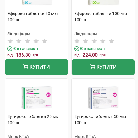
Еферокс таблетки 50 мкг
Еферокс таблетки 100 мкг
100 шт
100 шт
Ліндофарм
Ліндофарм
Є в наявності
Є в наявності
186.80
грн
224.00
грн
від
від
КУПИТИ
КУПИТИ
Еутирокс таблетки 25 мкг
Еутирокс таблетки 50 мкг
100 шт
100 шт
Мерк КГаА
Мерк КГаА