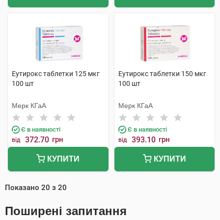
Еутирокс таблетки 125 мкг
Еутирокс таблетки 150 мкг
100 шт
100 шт
Мерк КГаА
Мерк КГаА
Є в наявності
Є в наявності
372.70
грн
393.10
грн
від
від
КУПИТИ
КУПИТИ
Показано
20
з
20
Поширені запитання