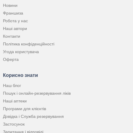
Новини
Франшиза
Робота у нас
Наші автори
Контакти
Політика конфіденційності
Угода користувача
Оферта
Корисно знати
Наш блог
Пошук і онлайн-резервування ліків
Наші аптеки
Програми для клієнтів
Довідка і Служба резервування
Застосунок
Запитання і відповіді