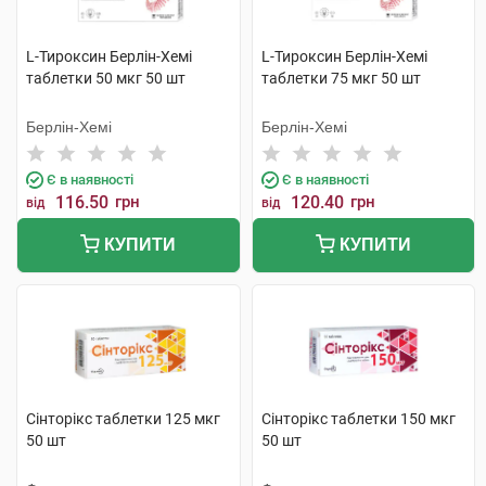
L-Тироксин Берлін-Хемі
L-Тироксин Берлін-Хемі
таблетки 50 мкг 50 шт
таблетки 75 мкг 50 шт
Берлін-Хемі
Берлін-Хемі
Є в наявності
Є в наявності
116.50
грн
120.40
грн
від
від
КУПИТИ
КУПИТИ
Сінторікс таблетки 125 мкг
Сінторікс таблетки 150 мкг
50 шт
50 шт