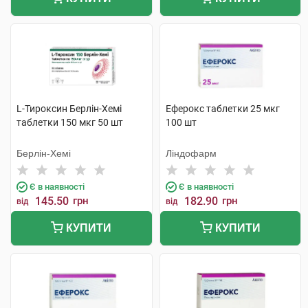
L-Тироксин Берлін-Хемі
Еферокс таблетки 25 мкг
таблетки 150 мкг 50 шт
100 шт
Берлін-Хемі
Ліндофарм
Є в наявності
Є в наявності
145.50
грн
182.90
грн
від
від
КУПИТИ
КУПИТИ