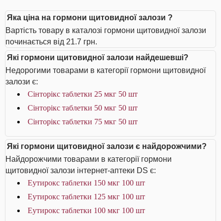
Яка ціна на гормони щитовидної залози ?
Вартість товару в каталозі гормони щитовидної залози
починається від 21.7 грн.
Які гормони щитовидної залози найдешевші?
Недорогими товарами в категорії гормони щитовидної
залози є:
Сінторікс таблетки 25 мкг 50 шт
Сінторікс таблетки 50 мкг 50 шт
Сінторікс таблетки 75 мкг 50 шт
Які гормони щитовидної залози є найдорожчими?
Найдорожчими товарами в категорії гормони
щитовидної залози інтернет-аптеки DS є:
Еутирокс таблетки 150 мкг 100 шт
Еутирокс таблетки 125 мкг 100 шт
Еутирокс таблетки 100 мкг 100 шт