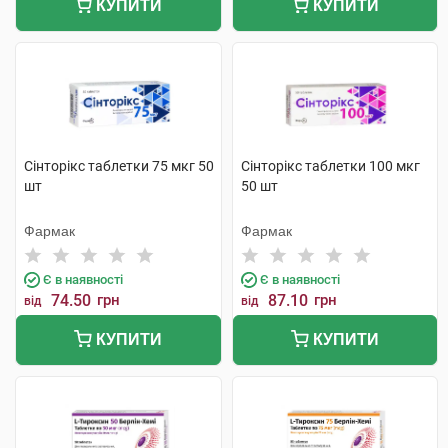
КУПИТИ
КУПИТИ
Сінторікс таблетки 75 мкг 50
Сінторікс таблетки 100 мкг
шт
50 шт
Фармак
Фармак
Є в наявності
Є в наявності
74.50
грн
87.10
грн
від
від
КУПИТИ
КУПИТИ