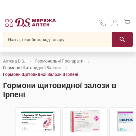
Аптека D.S.
Гормональні Препарати
Гормони Щитовидної Залози
Гормони Щитовидної Залози В Ірпені
Гормони щитовидної залози в
Ірпені