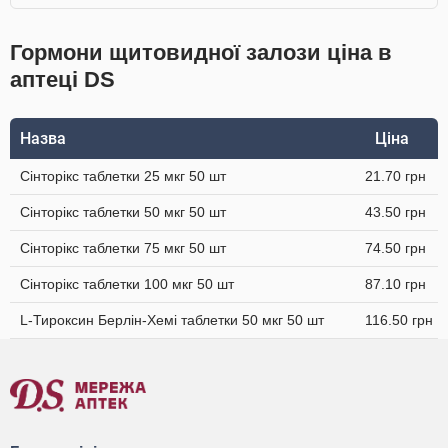
Гормони щитовидної залози ціна в
аптеці DS
Назва
Ціна
Сінторікс таблетки 25 мкг 50 шт
21.70 грн
Сінторікс таблетки 50 мкг 50 шт
43.50 грн
Сінторікс таблетки 75 мкг 50 шт
74.50 грн
Сінторікс таблетки 100 мкг 50 шт
87.10 грн
L-Тироксин Берлін-Хемі таблетки 50 мкг 50 шт
116.50 грн