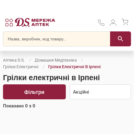
Аптека D.S.
Домашня Медтехніка
Грілки Електричні
Грілки Електричні В Ірпені
Грілки електричні в Ірпені
Фільтри
Показано
0
з
0