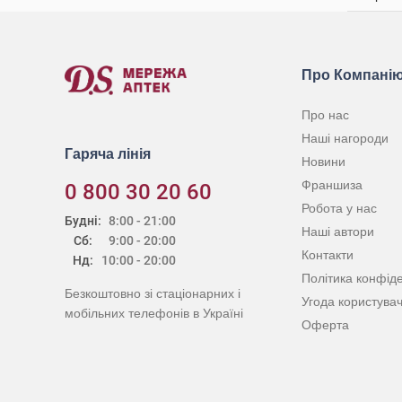
Про Компані
Про нас
Наші нагороди
Гаряча лінія
Новини
Франшиза
0 800 30 20 60
Робота у нас
Будні:
8:00 - 21:00
Наші автори
Сб:
9:00 - 20:00
Контакти
Нд:
10:00 - 20:00
Політика конфіде
Безкоштовно зі стаціонарних і
Угода користува
мобільних телефонів в Україні
Оферта