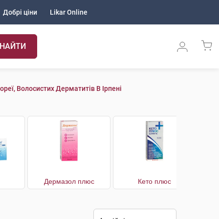
Добрі ціни
Likar Online
НАЙТИ
ореї, Волосистих Дерматитів В Ірпені
Дермазол плюс
Кето плюс