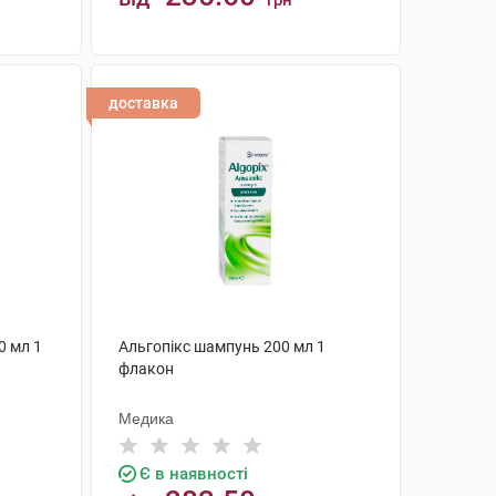
грн
КУПИТИ
доставка
0 мл 1
Альгопікс шампунь 200 мл 1
флакон
Медика
Є в наявності