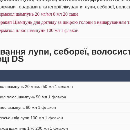
жчими товарами в категорії лікування лупи, себореї, волоси
рмазол шампунь 20 мг/мл 8 мл 20 саше
еракап Шампунь для догляду за шкірою голови з нашаруванням т
ермазол плюс шампунь 100 мл 1 флакон
ування лупи, себореї, волосис
еці DS
ол шампунь 20 мг/мл 50 мл 1 флакон
ол плюс шампунь 50 мл 1 флакон
люс шампунь 60 мл 1 флакон
лосьон від лупи 100 мл 1 флакон
акод шампунь 1 % 200 мл 1 флакон