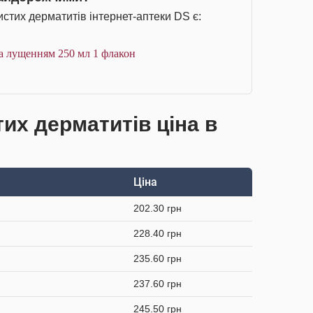
стих дерматитів інтернет-аптеки DS є:
а лущенням 250 мл 1 флакон
тих дерматитів ціна в
Ціна
202.30 грн
228.40 грн
235.60 грн
237.60 грн
245.50 грн