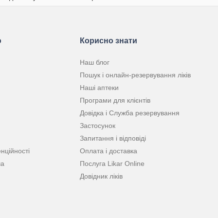
ю
Корисно знати
Наш блог
Пошук і онлайн-резервування ліків
Наші аптеки
Програми для клієнтів
Довідка і Служба резервування
Застосунок
Запитання і відповіді
нційності
Оплата і доставка
ча
Послуга Likar Online
Довідник ліків