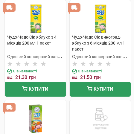
Чудо-Чадо Сік яблуко з 4
Чудо-Чадо Сік виноград-
місяців 200 мл 1 пакет
яблуко з 6 місяців 200 мл 1
пакет
Одеський консервний завод
Одеський консервний завод
дитячого харчування
дитячого харчування
Є в наявності
Є в наявності
21.30
грн
21.50
грн
від
від
КУПИТИ
КУПИТИ