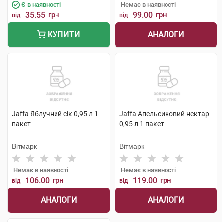
Є в наявності
Немає в наявності
35.55
грн
99.00
грн
від
від
АНАЛОГИ
КУПИТИ
Jaffa Яблучний сік 0,95 л 1
Jaffa Апельсиновий нектар
пакет
0,95 л 1 пакет
Вітмарк
Вітмарк
Немає в наявності
Немає в наявності
106.00
грн
119.00
грн
від
від
АНАЛОГИ
АНАЛОГИ