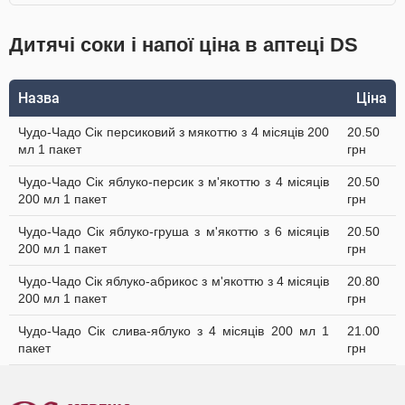
Дитячі соки і напої ціна в аптеці DS
Назва
Ціна
Чудо-Чадо Сік персиковий з мякоттю з 4 місяців 200
20.50
мл 1 пакет
грн
Чудо-Чадо Сік яблуко-персик з м'якоттю з 4 місяців
20.50
200 мл 1 пакет
грн
Чудо-Чадо Сік яблуко-груша з м'якоттю з 6 місяців
20.50
200 мл 1 пакет
грн
Чудо-Чадо Сік яблуко-абрикос з м'якоттю з 4 місяців
20.80
200 мл 1 пакет
грн
Чудо-Чадо Сік слива-яблуко з 4 місяців 200 мл 1
21.00
пакет
грн