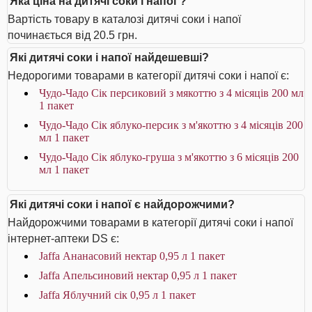
Яка ціна на дитячі соки і напої ?
Вартість товару в каталозі дитячі соки і напої
починається від 20.5 грн.
Які дитячі соки і напої найдешевші?
Недорогими товарами в категорії дитячі соки і напої є:
Чудо-Чадо Сік персиковий з мякоттю з 4 місяців 200 мл
1 пакет
Чудо-Чадо Сік яблуко-персик з м'якоттю з 4 місяців 200
мл 1 пакет
Чудо-Чадо Сік яблуко-груша з м'якоттю з 6 місяців 200
мл 1 пакет
Які дитячі соки і напої є найдорожчими?
Найдорожчими товарами в категорії дитячі соки і напої
інтернет-аптеки DS є:
Jaffa Ананасовий нектар 0,95 л 1 пакет
Jaffa Апельсиновий нектар 0,95 л 1 пакет
Jaffa Яблучний сік 0,95 л 1 пакет