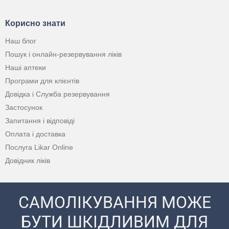
Корисно знати
Наш блог
Пошук і онлайн-резервування ліків
Наші аптеки
Програми для клієнтів
Довідка і Служба резервування
Застосунок
Запитання і відповіді
Оплата і доставка
Послуга Likar Online
Довідник ліків
САМОЛІКУВАННЯ МОЖЕ
БУТИ ШКІДЛИВИМ ДЛЯ