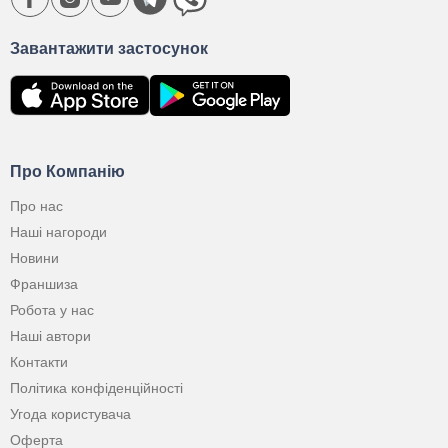
Завантажити застосунок
Про Компанію
Про нас
Наші нагороди
Новини
Франшиза
Робота у нас
Наші автори
Контакти
Політика конфіденційності
Угода користувача
Оферта