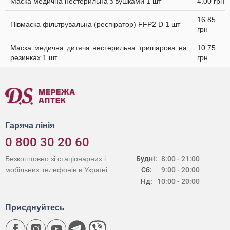
Маска медична нестерильна з вушками 1 шт
4.00 грн
16.85
Півмаска фільтрувальна (респіратор) FFP2 D 1 шт
грн
Маска медична дитяча нестерильна тришарова на
10.75
резинках 1 шт
грн
Гаряча лінія
0 800 30 20 60
Безкоштовно зі стаціонарних і
Будні:
8:00 - 21:00
мобільних телефонів в Україні
Сб:
9:00 - 20:00
Нд:
10:00 - 20:00
Приєднуйтесь