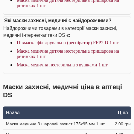
Маска медична дитяча нестерильна тришарова на
резинках 1 шт
Які маски захисні, медичні є найдорожчими?
Найдорожчими товарами в категорії маски захисні,
медичні інтернет-аптеки DS є:
Півмаска фільтрувальна (респіратор) FFP2 D 1 шт
Маска медична дитяча нестерильна тришарова на
резинках 1 шт
Маска медична нестерильна з вушками 1 шт
Маски захисні, медичні ціна в аптеці
DS
Назва
Ціна
Маска медична 3 шаровий захист 175х95 мм 1 шт
2.00 грн