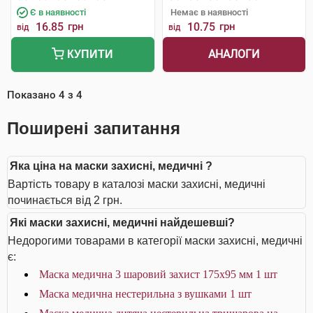
Є в наявності
Немає в наявності
16.85
грн
10.75
грн
від
від
АНАЛОГИ
КУПИТИ
Показано
4
з
4
Поширені запитання
Яка ціна на маски захисні, медичні ?
Вартість товару в каталозі маски захисні, медичні
починається від 2 грн.
Які маски захисні, медичні найдешевші?
Недорогими товарами в категорії маски захисні, медичні
є:
Маска медична 3 шаровий захист 175х95 мм 1 шт
Маска медична нестерильна з вушками 1 шт