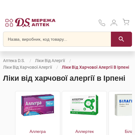
Аптека D.S.
Ліки Від Алергії
Ліки Від Харчової Алергії
Ліки Від Харчової Алергії В Ірпені
Ліки від харчової алергії в Ірпені
Аллегра
Аллертек
Білаг