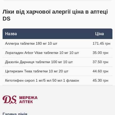
Ліки від харчової алергії ціна в аптеці
DS
Назва
Ціна
Аллегра таблетки 180 мг 10 шт
171.45 грн
Лоратадин Arbor Vitae таблетки 10 мг 10 шт
35.00 грн
Діазолін Дарниця таблетки 100 мг 10 шт
37.50 грн
Цетиризин Тева таблетки 10 мг 20 шт
44.60 грн
Кетотифен сироп 1 мг/5 мл 50 мл 1 флакон
45.30 грн
Гаряча лінія