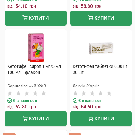
54.10
грн
58.80
грн
від
від
КУПИТИ
КУПИТИ
Кетотифен сироп 1 мг/5 мл
Кетотифен таблетки 0,001 г
100 мл 1 флакон
30 шт
Борщагівський ХФЗ
Лекхім-Харків
Є в наявності
Є в наявності
62.80
грн
64.60
грн
від
від
КУПИТИ
КУПИТИ