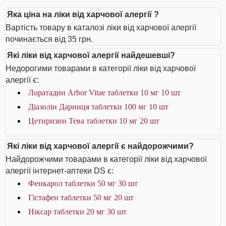
Яка ціна на ліки від харчової алергії ?
Вартість товару в каталозі ліки від харчової алергії
починається від 35 грн.
Які ліки від харчової алергії найдешевші?
Недорогими товарами в категорії ліки від харчової
алергії є:
Лоратадин Arbor Vitae таблетки 10 мг 10 шт
Діазолін Дарниця таблетки 100 мг 10 шт
Цетиризин Тева таблетки 10 мг 20 шт
Які ліки від харчової алергії є найдорожчими?
Найдорожчими товарами в категорії ліки від харчової
алергії інтернет-аптеки DS є:
Фенкарол таблетки 50 мг 30 шт
Гістафен таблетки 50 мг 20 шт
Ніксар таблетки 20 мг 30 шт