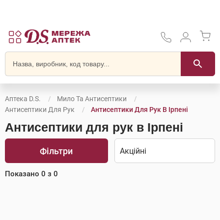
Аптека D.S.
Мило Та Антисептики
Антисептики Для Рук
Антисептики Для Рук В Ірпені
Антисептики для рук в Ірпені
Фільтри
Показано
0
з
0