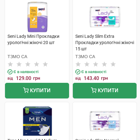
Seni Lady Mini Прокладки
Seni Lady Slim Extra
урологічні жіночі 20 шт
Прокладки урологічні жіночі
15 шт
ТЗМО СА
ТЗМО СА
Є в наявності
Є в наявності
129.00
грн
143.40
грн
від
від
КУПИТИ
КУПИТИ