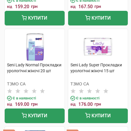
Є в наявності
Є в наявності
159.20
грн
167.50
грн
від
від
КУПИТИ
КУПИТИ
Seni Lady Normal Прокладки
Seni Lady Super Прокладки
урологічні жіночі 20 шт
урологічні жіночі 15 шт
ТЗМО СА
ТЗМО СА
Є в наявності
Є в наявності
169.00
грн
176.00
грн
від
від
КУПИТИ
КУПИТИ