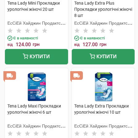
Tena Lady Mini Прокладки
Tena Lady Extra Plus
урологічні жіночі 20 шт
Прокладки урологічні жіночі
8 шт
ЕсСіЕй Хайджин Продактс
ЕсСіЕй Хайджин Продактс
Хугезанд
Хугезанд
Є в наявності
Є в наявності
124.00
грн
127.00
грн
від
від
КУПИТИ
КУПИТИ
Tena Lady Maxi Прокладки
Tena Lady Extra Прокладки
урологічні жіночі 6 шт
урологічні жіночі 10 шт
ЕсСіЕй Хайджин Продактс
ЕсСіЕй Хайджин Продактс
Хугезанд
Хугезанд