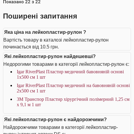
Показано
22
з
22
Поширені запитання
Яка ціна на лейкопластир-рулон ?
Вартість товару в каталозі лейкопластир-рулон
починається від 10.5 грн.
Які лейкопластир-рулон найдешевші?
Недорогими товарами в категорії лейкопластир-рулон є:
Igar RiverPlast Пластир медичний бавовняній основі
1х500 см 1 шт
Igar RiverPlast Пластир медичний на бавовняній основі
2х500 см 1 шт
3M Транспор Пластир хірургічний полімерний 1,25 см
х 9,1 м 1 шт
Які лейкопластир-рулон є найдорожчими?
Найдорожчими товарами в категорії лейкопластир-