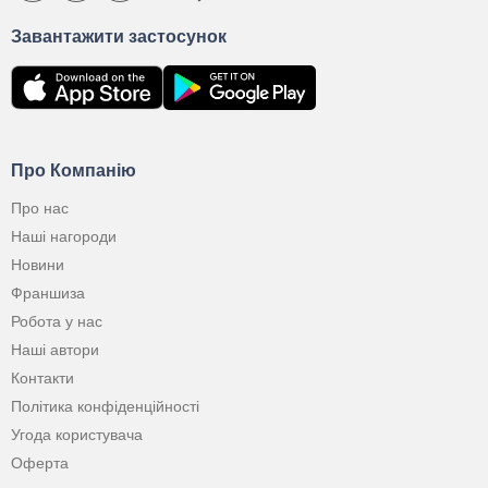
Завантажити застосунок
Про Компанію
Про нас
Наші нагороди
Новини
Франшиза
Робота у нас
Наші автори
Контакти
Політика конфіденційності
Угода користувача
Оферта