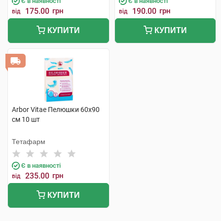
Є в наявності
Є в наявності
175.00
грн
190.00
грн
від
від
КУПИТИ
КУПИТИ
Arbor Vitae Пелюшки 60х90
см 10 шт
Тетафарм
Є в наявності
235.00
грн
від
КУПИТИ