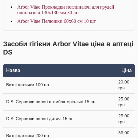
Arbor Vitae Прокладки поглинаючі для грудей
одноразові 130х130 мм 30 шт
Arbor Vitae Пелюшки 60х60 см 10 шт
Засоби гігієни Arbor Vitae ціна в аптеці
DS
Назва
Ціна
20.00
Ватні палички 100 шт
грн
25.00
D.S. Серветки вологі антибактеріальні 15 шт
грн
25.00
D.S. Серветки вологі дитячі 15 шт
грн
36.00
Ватні палички 200 шт