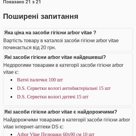
Показано
21
з
21
Поширені запитання
Яка ціна на засоби гігієни arbor vitae ?
Вартість товару в каталозі засоби гігієни arbor vitae
починається від 20 грн.
Які засоби гігієни arbor vitae найдешевші?
Недорогими товарами в категорії засоби гігієни arbor
vitae є:
Ватні палички 100 шт
D.S. Серветки вологі антибактеріальні 15 шт
D.S. Серветки вологі дитячі 15 шт
Які засоби гігієни arbor vitae є найдорожчими?
Найдорожчими товарами в категорії засоби гігієни arbor
vitae інтернет-аптеки DS є:
Arbor Vitae Пелюшки 60х90 см 10 шт