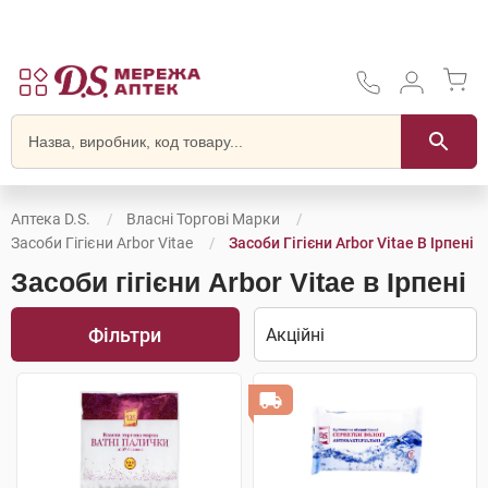
Аптека D.S.
Власні Торгові Марки
Засоби Гігієни Arbor Vitae
Засоби Гігієни Arbor Vitae В Ірпені
Засоби гігієни Arbor Vitae в Ірпені
Фільтри