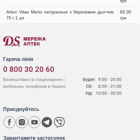
грн
Arbor Vitae Мило натуральне з березовим дьогтем
65.00
75 г 1 шт
грн
Гаряча лінія
0 800 30 20 60
Безкоштовно зі стаціонарних і
Будні:
9:00 - 20:00
мобільних телефонів в Україні
Сб:
8:00 - 21:00
Нд:
10:00 - 20:00
Приєднуйтесь
Завантажити застосунок