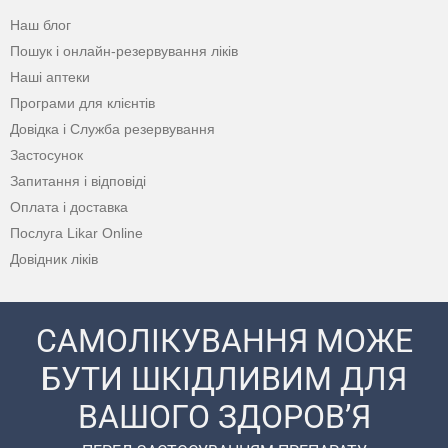
Наш блог
Пошук і онлайн-резервування ліків
Наші аптеки
Програми для клієнтів
Довідка і Служба резервування
Застосунок
Запитання і відповіді
Оплата і доставка
Послуга Likar Online
Довідник ліків
САМОЛІКУВАННЯ МОЖЕ
БУТИ ШКІДЛИВИМ ДЛЯ
ВАШОГО ЗДОРОВ’Я