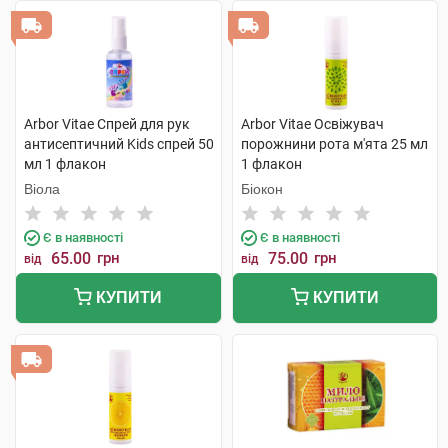
Arbor Vitae Спрей для рук
Arbor Vitae Освіжувач
антисептичний Kids спрей 50
порожнини рота м'ята 25 мл
мл 1 флакон
1 флакон
Віола
Біокон
Є в наявності
Є в наявності
65.00
грн
75.00
грн
від
від
КУПИТИ
КУПИТИ