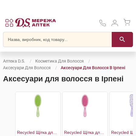
Аптека D.S.
Косметика Для Волосся
Аксесуари Для Волосся
Аксесуари Для Волосся В Ірпені
Аксесуари для волосся в Ірпені
Recycled Щітка для волосся з переробленого пластику зі з'ємною подушечкою 17,4 см
Recycled Щітка для волосся з переробленого пластику зі з'ємною подушечкою 22,5 см