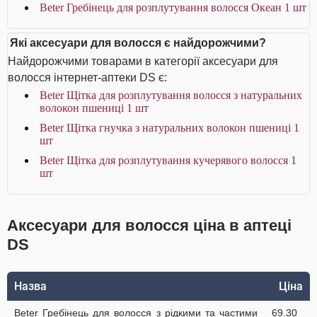
Beter Гребінець для розплутування волосся Океан 1 шт
Які аксесуари для волосся є найдорожчими?
Найдорожчими товарами в категорії аксесуари для
волосся інтернет-аптеки DS є:
Beter Щітка для розплутування волосся з натуральних
волокон пшениці 1 шт
Beter Щітка гнучка з натуральних волокон пшениці 1
шт
Beter Щітка для розплутування кучерявого волосся 1
шт
Аксесуари для волосся ціна в аптеці
DS
Назва
Ціна
Beter Гребінець для волосся з рідкими та частими
69.30