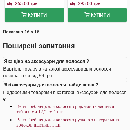
265.00
грн
395.00
грн
від
від
КУПИТИ
КУПИТИ
Показано
16
з
16
Поширені запитання
Яка ціна на аксесуари для волосся ?
Вартість товару в каталозі аксесуари для волосся
починається від 99 грн.
Які аксесуари для волосся найдешевші?
Недорогими товарами в категорії аксесуари для волосся
є:
Beter Гребінець для волосся з рідкими та частими
зубчиками 12,5 см 1 шт
Beter Гребінець для волосся з ручкою з натуральних
волокон пшениці 1 шт