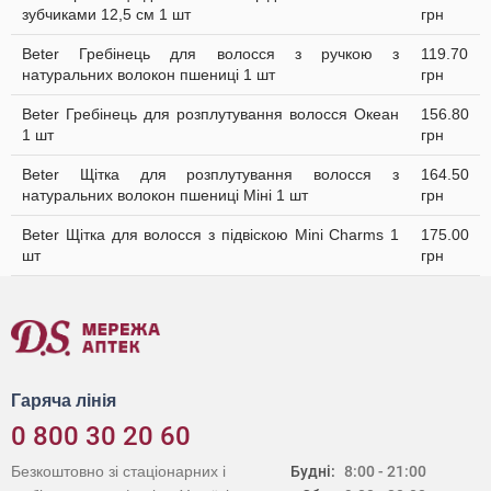
зубчиками 12,5 см 1 шт
грн
Beter Гребінець для волосся з ручкою з
119.70
натуральних волокон пшениці 1 шт
грн
Beter Гребінець для розплутування волосся Океан
156.80
1 шт
грн
Beter Щітка для розплутування волосся з
164.50
натуральних волокон пшениці Міні 1 шт
грн
Beter Щітка для волосся з підвіскою Mini Сharms 1
175.00
шт
грн
Гаряча лінія
0 800 30 20 60
Безкоштовно зі стаціонарних і
Будні:
8:00 - 21:00