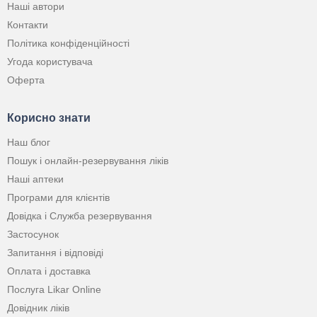
Наші автори
Контакти
Політика конфіденційності
Угода користувача
Оферта
Корисно знати
Наш блог
Пошук і онлайн-резервування ліків
Наші аптеки
Програми для клієнтів
Довідка і Служба резервування
Застосунок
Запитання і відповіді
Оплата і доставка
Послуга Likar Online
Довідник ліків